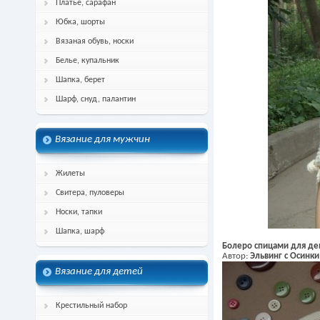
Платье, сарафан
Юбка, шорты
Вязаная обувь, носки
Белье, купальник
Шапка, берет
Шарф, снуд, палантин
Вязание для мужчин
Жилеты
Свитера, пуловеры
Носки, тапки
Шапка, шарф
Болеро спицами для де
Автор:
Эльвинг с Осинки
Вязание для детей
Крестильный набор