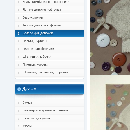
Боды, комбинезоны, песочники
Летние детские кофточки
Безрукавочки
Теплые детские кофточки
Болеро для девочек
Пальто, курточки
Платье, сарафанчики
Штанишки, юбочки
Пинетки, носочки
Шапочки, рукавички, шарфики
Другое
Сумки
Бижутерия и другие украшения
Вязание для дома
Узоры