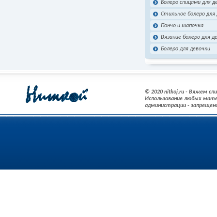
Болеро спицами для д
Стильное болеро для
Пончо и шапочка
Вязание болеро для 
Болеро для девочки
© 2020 nitkoj.ru - Вяжем с
Использование любых мате
администрации - запрещен