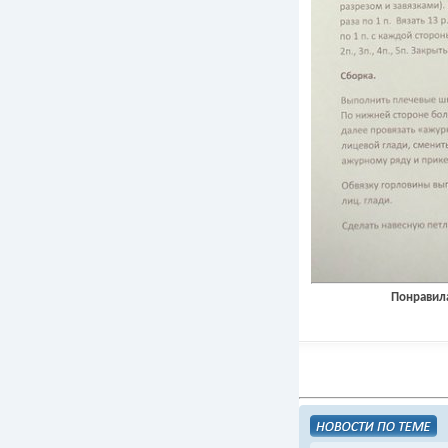
Понравила