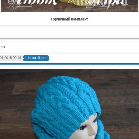
Горчичный комплект
ект
01.2018 00:46
Шапка, берет