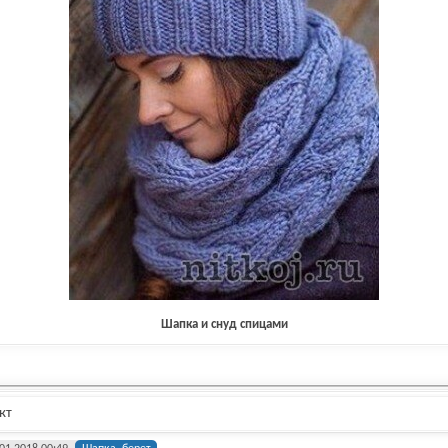
Шапка и снуд спицами
кт