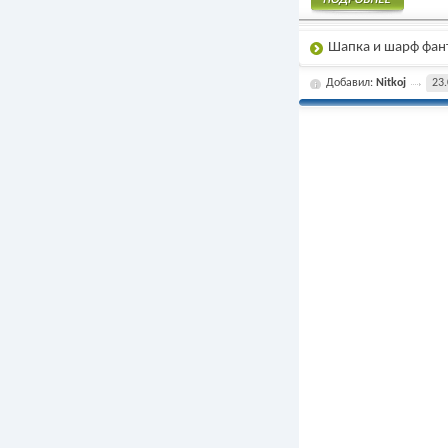
Подробнее
Шапка и шарф фан
Добавил:
Nitkoj
23.