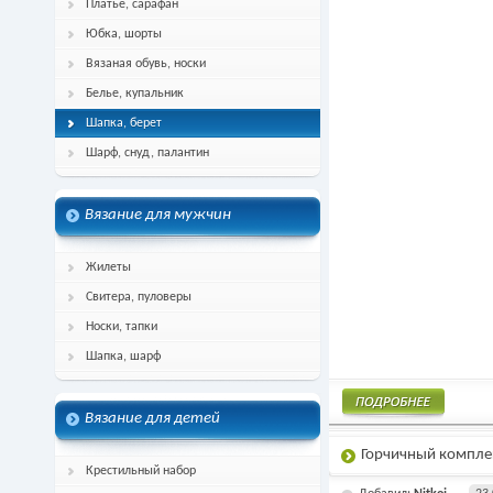
Платье, сарафан
Юбка, шорты
Вязаная обувь, носки
Белье, купальник
Шапка, берет
Шарф, снуд, палантин
Вязание для мужчин
Жилеты
Свитера, пуловеры
Носки, тапки
Шапка, шарф
Вязание для детей
Подробнее
Горчичный компле
Крестильный набор