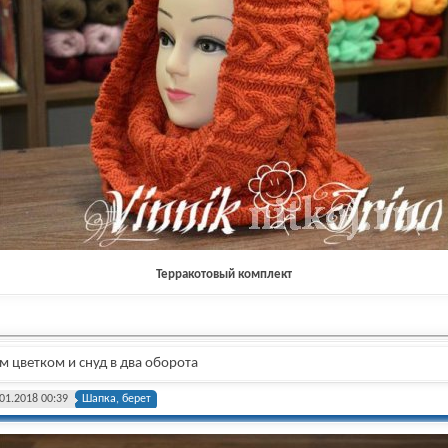
Терракотовый комплект
 цветком и снуд в два оборота
01.2018 00:39
Шапка, берет