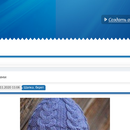
Создать аккаунт
цами
11.2020 11:06
Шапка, берет