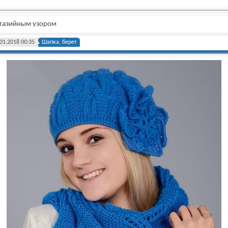
тазийным узором
01.2018 00:35
Шапка, берет