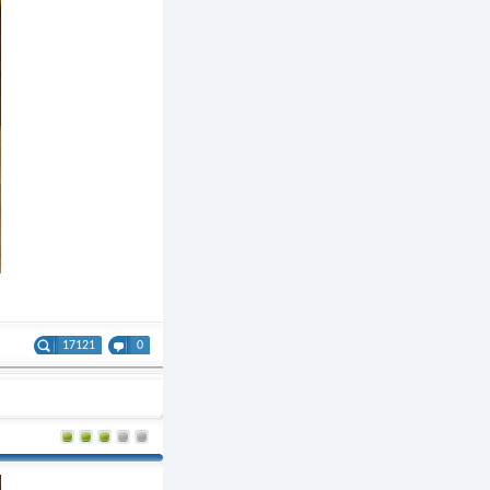
17121
0