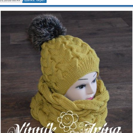
01.2018 00:49
Шапка, берет