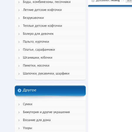
Добавил:
Nitkoj
23.
Боды, комбинезоны, песочники
Летние детские кофточки
Безрукавочки
Теплые детские кофточки
Болеро для девочек
Пальто, курточки
Платье, сарафанчики
Штанишки, юбочки
Пинетки, носочки
Шапочки, рукавички, шарфики
Другое
Сумки
Бижутерия и другие украшения
Вязание для дома
Узоры