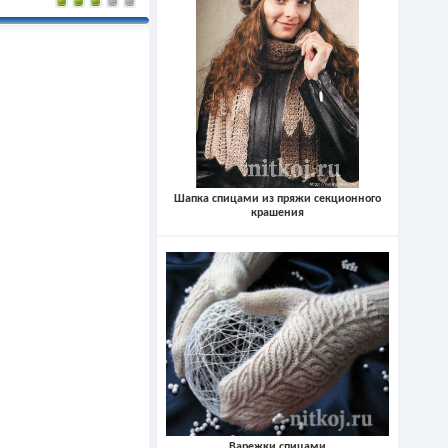
Шапка спицами из пряжи секционного
крашения
Варежки спицами