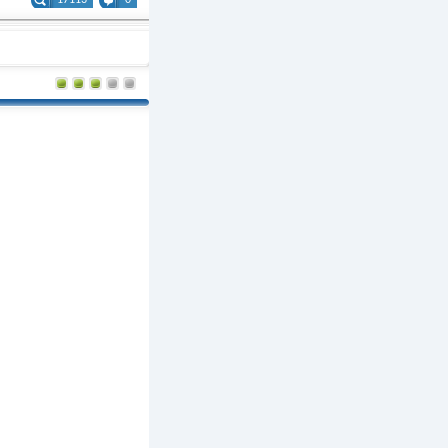
17113
0