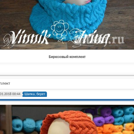
Бирюзовый комплект
плект
01.2018 00:44
Шапка, берет