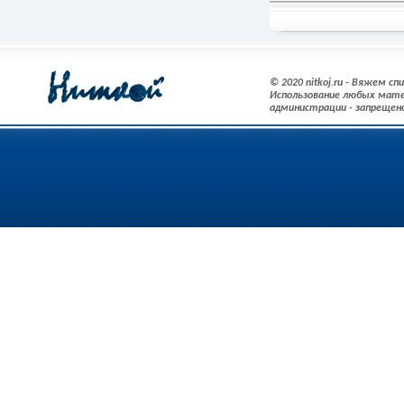
Подробнее
© 2020 nitkoj.ru - Вяжем с
Использование любых мате
администрации - запрещен