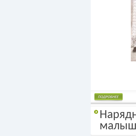
Подробнее
Нарядн
малыш