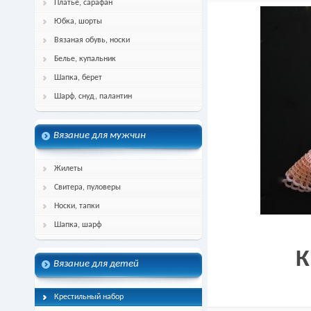
Платье, сарафан
Юбка, шорты
Вязаная обувь, носки
Белье, купальник
Шапка, берет
Шарф, снуд, палантин
Вязание для мужчин
Жилеты
Свитера, пуловеры
Носки, тапки
Шапка, шарф
К
Вязание для детей
Крестильный набор