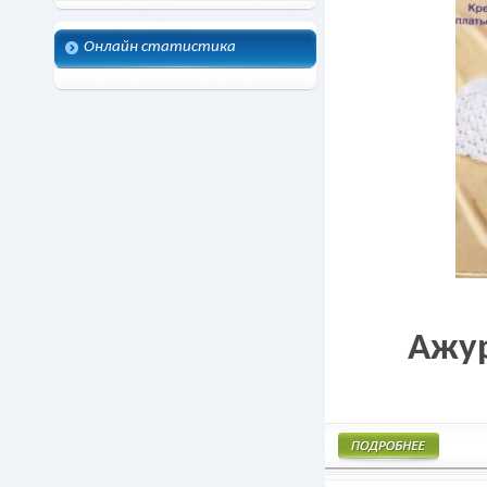
Онлайн статистика
Ажур
Подробнее