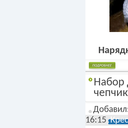
Наряд
Подробнее
Набор 
чепчик
Добавил
16:15
Кре