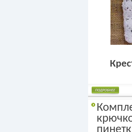
Крес
Подробнее
Компле
крючко
пинетк