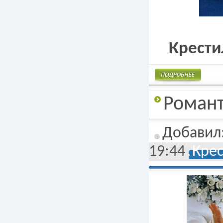
Крести
Подробнее
Романт
Добавил
19:44
Кре