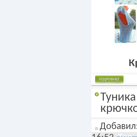
К
Подробнее
Туника
крючк
Добавил