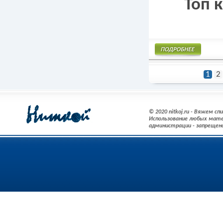
Топ 
Подробнее
1
2
© 2020 nitkoj.ru - Вяжем с
Использование любых мате
администрации - запрещен