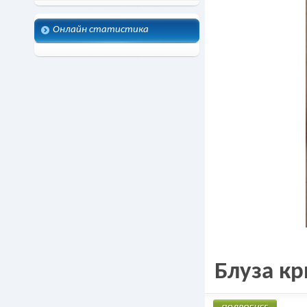
Онлайн статистика
Блуза к