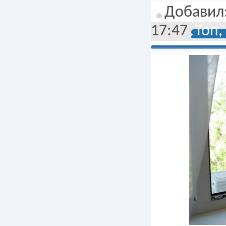
Добавил
17:47
Топ,