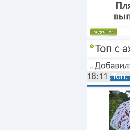
Пл
вып
Подробнее
Топ с 
Добавил
18:11
Топ,