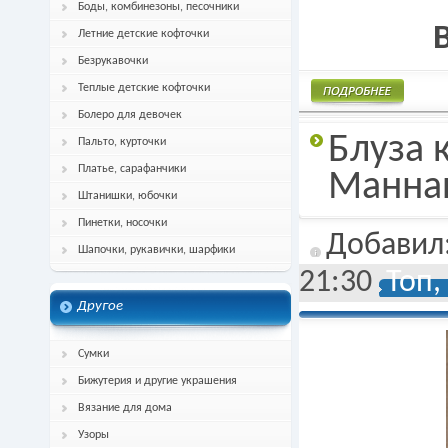
Боды, комбинезоны, песочники
Летние детские кофточки
Безрукавочки
Теплые детские кофточки
Болеро для девочек
Подробнее
Блуза 
Пальто, курточки
Платье, сарафанчики
Манна
Штанишки, юбочки
Пинетки, носочки
Добавил
Шапочки, рукавички, шарфики
21:30
Топ,
Другое
Сумки
Бижутерия и другие украшения
Вязание для дома
Узоры