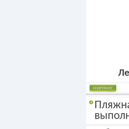
Ле
Подробнее
Пляжна
выполн