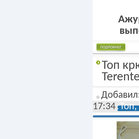
Ажу
вып
Подробнее
Топ кр
Terent
Добавил
17:34
Топ,