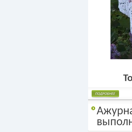
Т
Подробнее
Ажурна
выполн