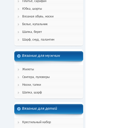
Платье, сарафан
Юбка, шорты
Вязаная обувь, носки
Белье, купальник
Шапка, берет
Шарф, снуд, палантин
Вязание для мужчин
Жилеты
Свитера, пуловеры
Носки, тапки
Шапка, шарф
Вязание для детей
Крестильный набор