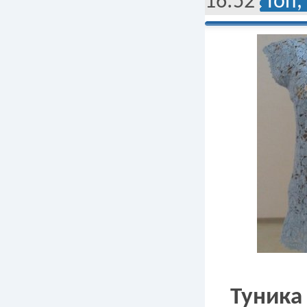
16:52
Топ,
Туника