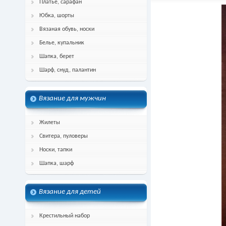
Платье, сарафан
Юбка, шорты
Вязаная обувь, носки
Белье, купальник
Шапка, берет
Шарф, снуд, палантин
Вязание для мужчин
Жилеты
Свитера, пуловеры
Носки, тапки
Шапка, шарф
Вязание для детей
Крестильный набор