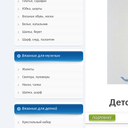
Платье, сарафан
Юбка, шорты
Вязаная обувь, носки
Белье, купальник
Шапка, берет
Шарф, снуд, палантин
Вязание для мужчин
Жилеты
Свитера, пуловеры
Носки, тапки
Шапка, шарф
Дет
Вязание для детей
Крестильный набор
Подробнее