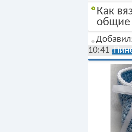
Подробнее
Как вя
общие
Добавил
10:41
Пине