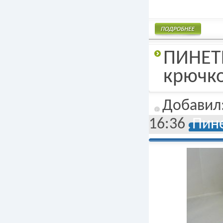
Подробнее
ПИНЕТ
крючко
Добавил
16:36
Пине