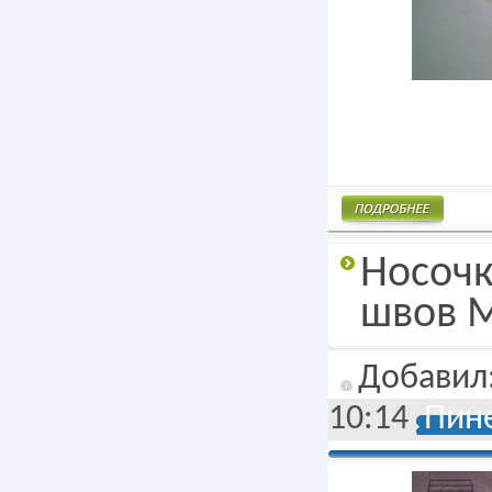
Подробнее
Носочк
швов М
Добавил
10:14
Пине