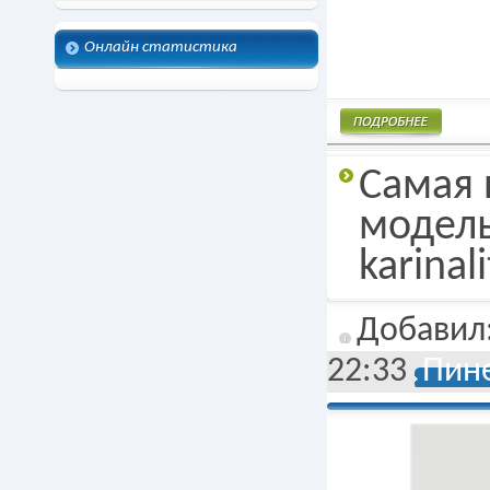
Онлайн статистика
Подробнее
Самая 
модель
karinal
Добавил
22:33
Пине