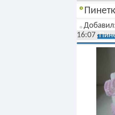
Подробнее
Пинетк
Добавил
16:07
Пине