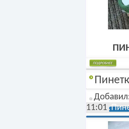
ПИН
Подробнее
Пинетк
Добавил
11:01
Пине