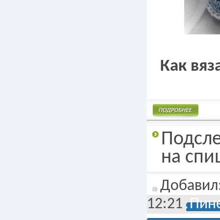
Как вяз
Подробнее
Подсле
на спи
Добавил
12:21
Пине