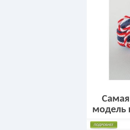
Самая
модель п