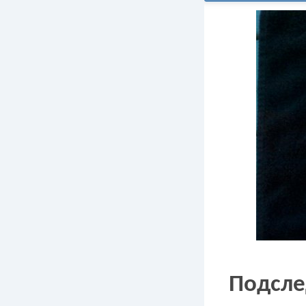
Подслед