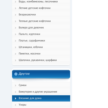
Боды, комбинезоны, песочники
Летние детские кофточки
Безрукавочки
Теплые детские кофточки
Болеро для девочек
Пальто, курточки
Платье, сарафанчики
Штанишки, юбочки
Пинетки, носочки
Шапочки, рукавички, шарфики
Другое
Сумки
Бижутерия и другие украшения
Вязание для дома
Узоры