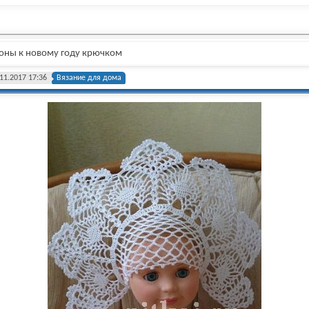
роны к новому году крючком
11.2017 17:36
Вязание для дома