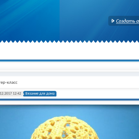
Создать аккаунт
ер-класс
12.2017 12:42
Вязание для дома