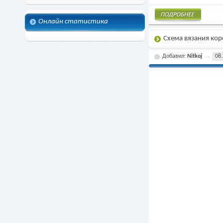
Онлайн статистика
Подробнее
Схема вязания ко
Добавил:
Nitkoj
08.