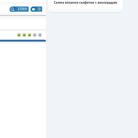
Схема вязания салфетки с виноградом
17009
0