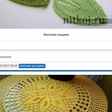
Листочки спицами
крючком
07.2017 20:54
Вязание для дома