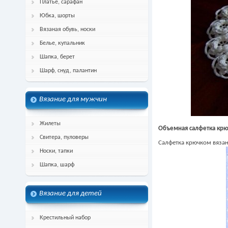
Платье, сарафан
Юбка, шорты
Вязаная обувь, носки
Белье, купальник
Шапка, берет
Шарф, снуд, палантин
Вязание для мужчин
Жилеты
Объемная салфетка крю
Свитера, пуловеры
Салфетка крючком вязан
Носки, тапки
Шапка, шарф
Вязание для детей
Крестильный набор