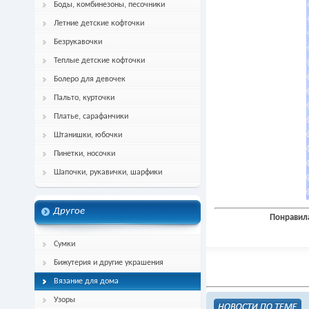
Боды, комбинезоны, песочники
Летние детские кофточки
Безрукавочки
Теплые детские кофточки
Болеро для девочек
Пальто, курточки
Платье, сарафанчики
Штанишки, юбочки
Пинетки, носочки
Шапочки, рукавички, шарфики
Другое
Понравила
Сумки
Бижутерия и другие украшения
Вязание для дома
Узоры