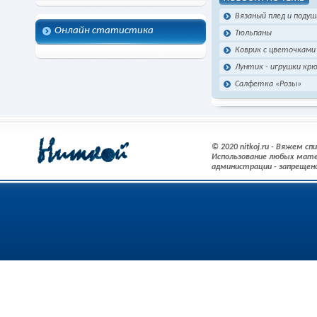
Вязаный плед и поду
Онлайн статистика
Тюльпаны
Коврик с цветочками
Лунтик - игрушки кр
Салфетка «Розы»
© 2020 nitkoj.ru - Вяжем с
Использование любых мате
администрации - запрещен