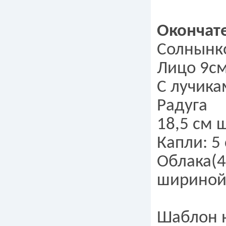
Окончат
Солнынк
Лицо 9с
С лучика
Радуга
18,5 см 
Капли: 5
Облака(4
шириной 
Шаблон н