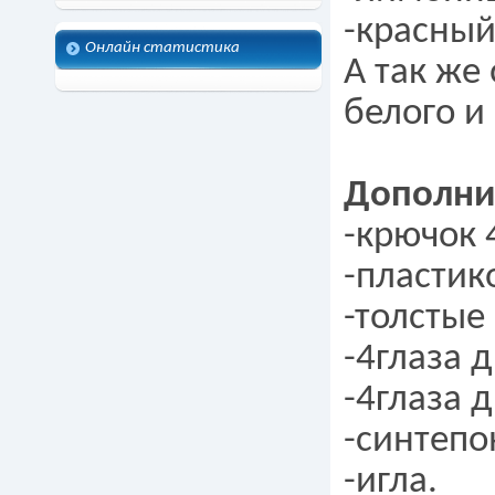
-красный
Онлайн статистика
А так же
белого и
Дополни
-крючок 
-пластик
-толстые
-4глаза 
-4глаза 
-синтепо
-игла.