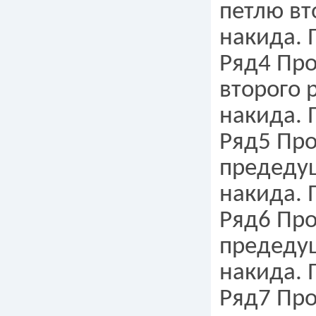
петлю вт
накида. 
Ряд4 Про
второго 
накида. 
Ряд5 Про
предедущ
накида. 
Ряд6 Про
предедущ
накида. 
Ряд7 Про