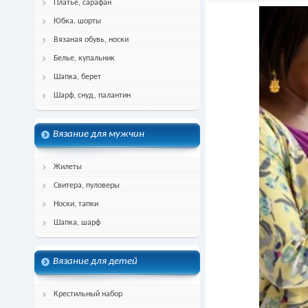
Платье, сарафан
Юбка, шорты
Вязаная обувь, носки
Белье, купальник
Шапка, берет
Шарф, снуд, палантин
Вязание для мужчин
Жилеты
Свитера, пуловеры
Носки, тапки
Шапка, шарф
Вязание для детей
Крестильный набор