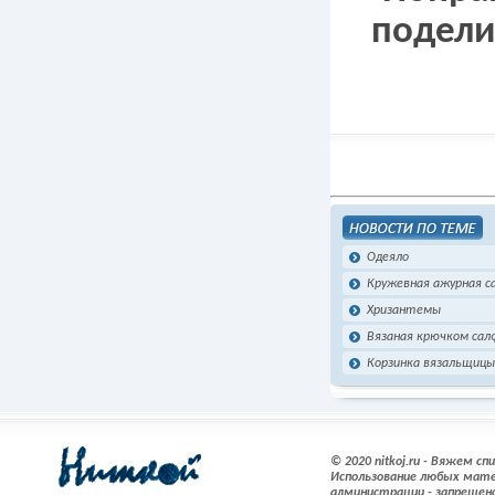
подели
Одеяло
Кружевная ажурная 
Хризантемы
Вязаная крючком сал
Корзинка вязальщицы
© 2020 nitkoj.ru - Вяжем с
Использование любых мате
администрации - запрещен