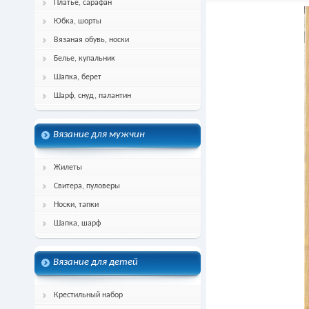
Платье, сарафан
Юбка, шорты
Вязаная обувь, носки
Белье, купальник
Шапка, берет
Шарф, снуд, палантин
Вязание для мужчин
Жилеты
Свитера, пуловеры
Носки, тапки
Шапка, шарф
Вязание для детей
Крестильный набор