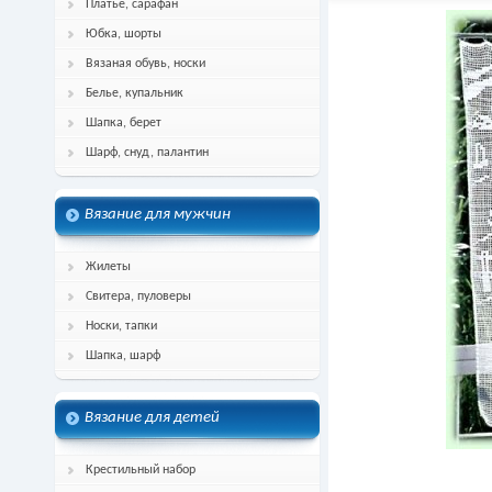
Платье, сарафан
Юбка, шорты
Вязаная обувь, носки
Белье, купальник
Шапка, берет
Шарф, снуд, палантин
Вязание для мужчин
Жилеты
Свитера, пуловеры
Носки, тапки
Шапка, шарф
Вязание для детей
Крестильный набор