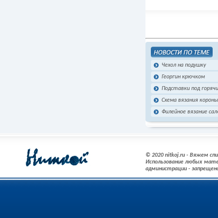
Чехол на подушку
Георгин крючком
Подставки под горяч
Схема вязания короны
Филейное вязание са
© 2020 nitkoj.ru - Вяжем с
Использование любых мате
администрации - запрещен