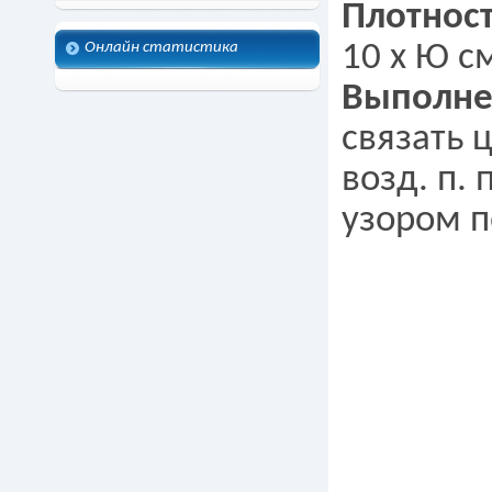
Плотност
Онлайн статистика
10 х Ю с
Выполне
связать ц
возд. п.
узором п