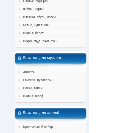
Платье, сарафан
Юбка, шорты
Вязаная обувь, носки
Белье, купальник
Шапка, берет
Шарф, снуд, палантин
Вязание для мужчин
Жилеты
Свитера, пуловеры
Носки, тапки
Шапка, шарф
Вязание для детей
Крестильный набор