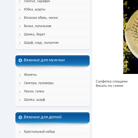
Платье, сарафан
Юбка, шорты
Вязаная обувь, носки
Белье, купальник
Шапка, берет
Шарф, снуд, палантин
Вязание для мужчин
Жилеты
Салфетка спицами
Свитера, пуловеры
Вязать по схеме
Носки, тапки
Шапка, шарф
Вязание для детей
Крестильный набор