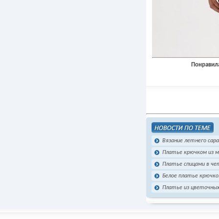
Понравила
Вязание летнего сар
Платье крючком из 
Платье спицами в че
Белое платье крючко
Платье из цветочны