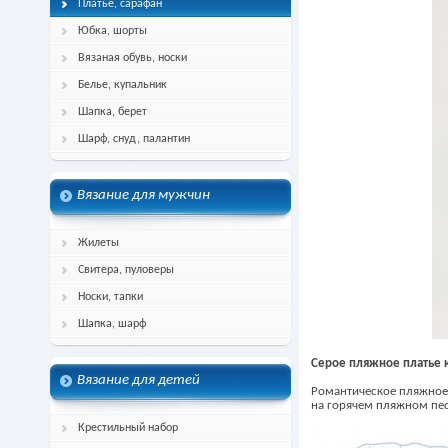
Платье, сарафан
Юбка, шорты
Вязаная обувь, носки
Белье, купальник
Шапка, берет
Шарф, снуд, палантин
Вязание для мужчин
Жилеты
Свитера, пуловеры
Носки, тапки
Шапка, шарф
Серое пляжное платье
Вязание для детей
Романтическое пляжное 
на горячем пляжном пес
Крестильный набор