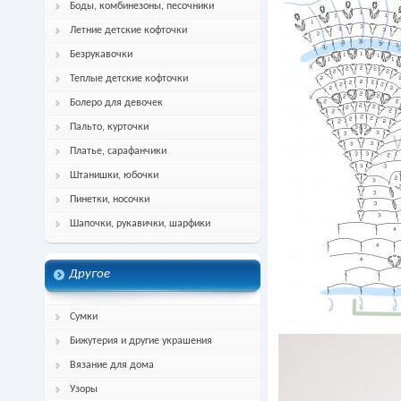
Боды, комбинезоны, песочники
Летние детские кофточки
Безрукавочки
Теплые детские кофточки
Болеро для девочек
Пальто, курточки
Платье, сарафанчики
Штанишки, юбочки
Пинетки, носочки
Шапочки, рукавички, шарфики
Другое
Сумки
Бижутерия и другие украшения
Вязание для дома
Узоры