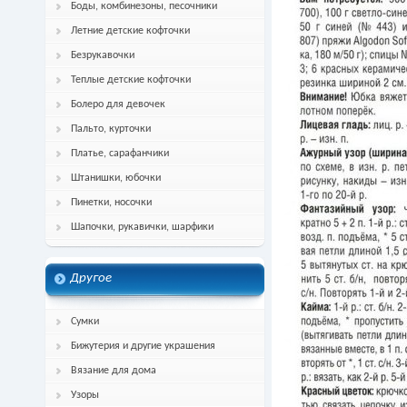
Боды, комбинезоны, песочники
Летние детские кофточки
Безрукавочки
Теплые детские кофточки
Болеро для девочек
Пальто, курточки
Платье, сарафанчики
Штанишки, юбочки
Пинетки, носочки
Шапочки, рукавички, шарфики
Другое
Сумки
Бижутерия и другие украшения
Вязание для дома
Узоры