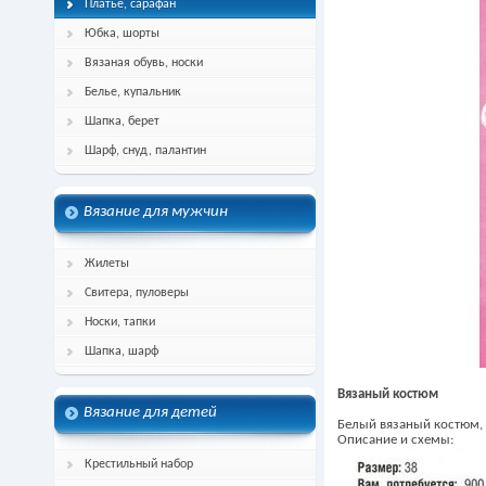
Платье, сарафан
Юбка, шорты
Вязаная обувь, носки
Белье, купальник
Шапка, берет
Шарф, снуд, палантин
Вязание для мужчин
Жилеты
Свитера, пуловеры
Носки, тапки
Шапка, шарф
Вязаный костюм
Вязание для детей
Белый вязаный костюм,
Описание и схемы:
Крестильный набор