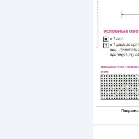
Понравила