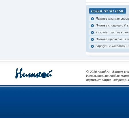
Летнее платье спиц
Платье спицами с V 
Вязаное платье крю
Платье крючком из 
Сарафан с кокеткой 
© 2020 nitkoj.ru - Вяжем с
Использование любых мате
администрации - запрещен