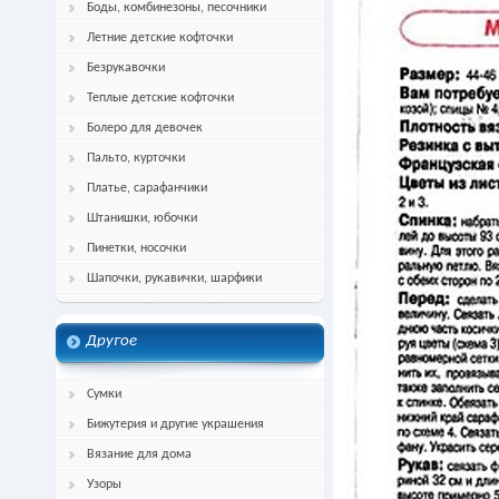
Боды, комбинезоны, песочники
Летние детские кофточки
Безрукавочки
Теплые детские кофточки
Болеро для девочек
Пальто, курточки
Платье, сарафанчики
Штанишки, юбочки
Пинетки, носочки
Шапочки, рукавички, шарфики
Другое
Сумки
Бижутерия и другие украшения
Вязание для дома
Узоры