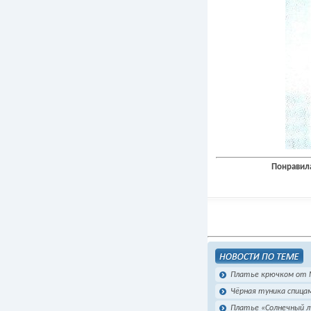
Понравила
Платье крючком от 
Чёрная туника спица
Платье «Солнечный л