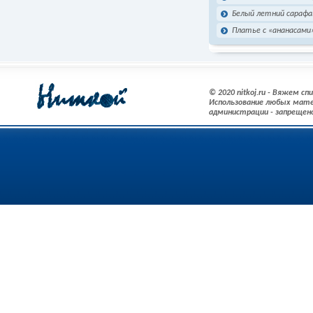
Белый летний сарафа
Платье с «ананасами
© 2020 nitkoj.ru - Вяжем с
Использование любых мате
администрации - запрещен