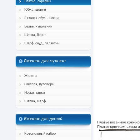
Платье, сарафан
Юбка, шорты
Вязаная обувь, носки
Белье, купальник
Шапка, берет
Шарф, снуд, палантин
Вязание для мужчин
Жилеты
Свитера, пуловеры
Носки, тапки
Шапка, шарф
Вязание для детей
Платье вязанное крючко
Платье крючком схема и
Крестильный набор