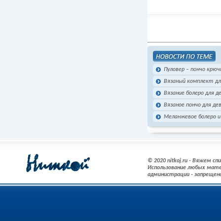
Пуловер – пончо крюч
Вязаный комплект для
Вязание болеро для 
Вязаное пончо для де
Меланжевое болеро 
© 2020 nitkoj.ru - Вяжем с
Использование любых мате
администрации - запрещен