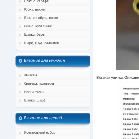
Платье, сарафан
Юбка, шорты
Вязаная обувь, носки
Белье, купальник
Шапка, берет
Шарф, снуд, палантин
Вязание для мужчин
Жилеты
Вязаная улитка. Описан
Свитера, пуловеры
Носки, тапки
Шапка, шарф
Вязание для детей
Крестильный набор