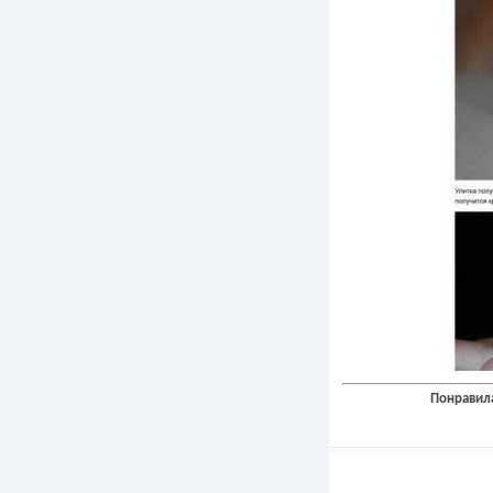
Понравила