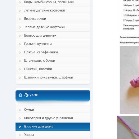
Боды, комбинезоны, песочники
Летние детские кофточки
Безрукавочки
Теплые детские кофточки
Болеро для девочек
Пальто, курточки
Платье, сарафанчики
Штанишки, юбочки
Пинетки, носочки
Шапочки, рукавички, шарфики
Другое
Сумки
Бижутерия и другие украшения
Вязание для дома
Узоры