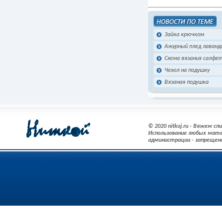
Зайка крючком
Ажурный плед лаванд
Схема вязания салфет
Чехол на подушку
Вязаная подушка
© 2020 nitkoj.ru - Вяжем с
Использование любых мате
администрации - запрещен