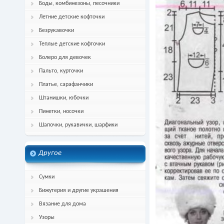
Боды, комбинезоны, песочники
Летние детские кофточки
Безрукавочки
Теплые детские кофточки
Болеро для девочек
Пальто, курточки
Платье, сарафанчики
Штанишки, юбочки
Пинетки, носочки
Шапочки, рукавички, шарфики
Другое
Сумки
Бижутерия и другие украшения
Вязание для дома
Узоры