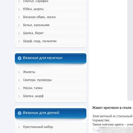
Платье, сарафан
Юбка, шорты
Вязаная обувь, носки
Белье, купальник
Шапка, берет
Шарф, снуд, палантин
Вязание для мужчин
Жилеты
Свитера, пуловеры
Носки, тапки
Шапка, шарф
Жакет крючком в стиле
Вязание для детей
Элегантный м стильный ж
торжестве.
Такие мягкие цвета – ун
Крестильный набор