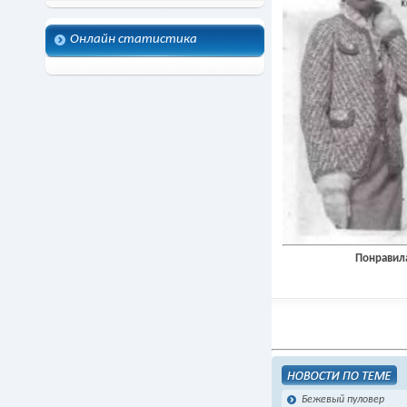
Онлайн статистика
Понравила
Бежевый пуловер