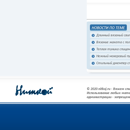
Длинный вязаный сви
Вязание жакета с по
Теплая туника спица
Нежный мохеровый пу
Стильный джемпер с
© 2020 nitkoj.ru - Вяжем с
Использование любых мате
администрации - запрещен