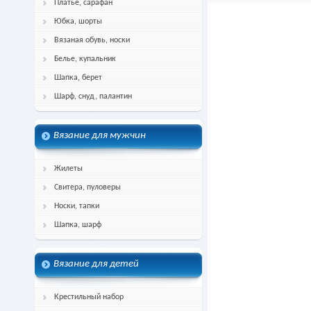
Платье, сарафан
Юбка, шорты
Вязаная обувь, носки
Белье, купальник
Шапка, берет
Шарф, снуд, палантин
Вязание для мужчин
Жилеты
Свитера, пуловеры
Носки, тапки
Шапка, шарф
Вязание для детей
Крестильный набор