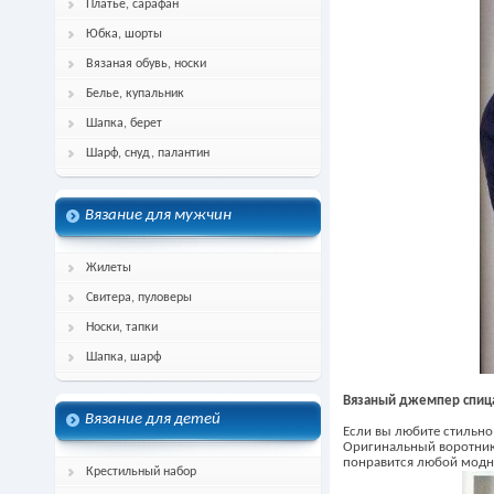
Платье, сарафан
Юбка, шорты
Вязаная обувь, носки
Белье, купальник
Шапка, берет
Шарф, снуд, палантин
Вязание для мужчин
Жилеты
Свитера, пуловеры
Носки, тапки
Шапка, шарф
Вязаный джемпер спиц
Вязание для детей
Если вы любите стильно
Оригинальный воротник 
понравится любой мод
Крестильный набор