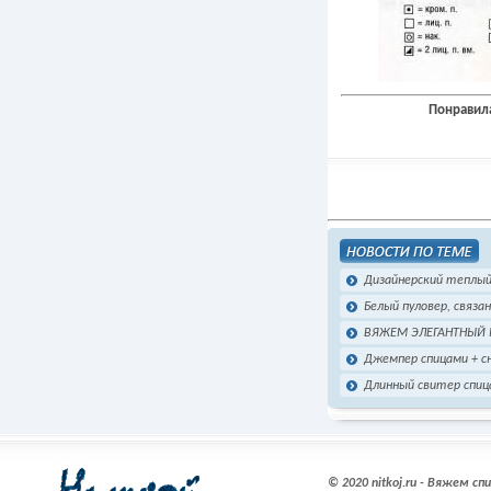
Понравила
Дизайнерский теплы
Белый пуловер, связа
ВЯЖЕМ ЭЛЕГАНТНЫЙ 
Джемпер спицами + с
Длинный свитер спиц
© 2020 nitkoj.ru - Вяжем с