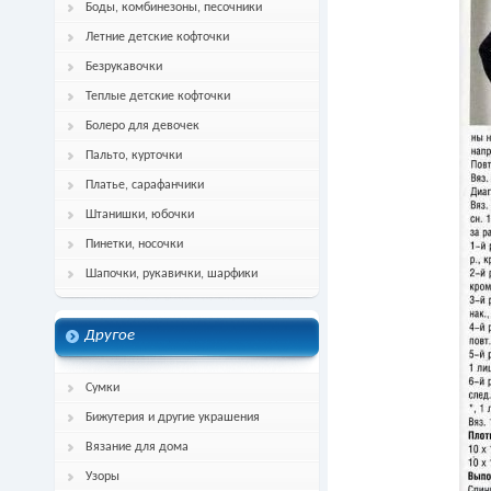
Боды, комбинезоны, песочники
Летние детские кофточки
Безрукавочки
Теплые детские кофточки
Болеро для девочек
Пальто, курточки
Платье, сарафанчики
Штанишки, юбочки
Пинетки, носочки
Шапочки, рукавички, шарфики
Другое
Сумки
Бижутерия и другие украшения
Вязание для дома
Узоры