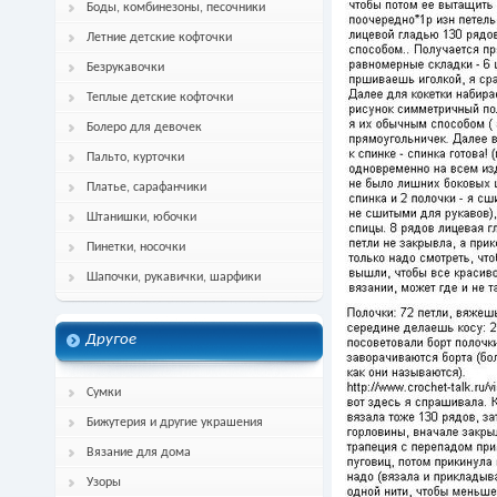
Боды, комбинезоны, песочники
Летние детские кофточки
Безрукавочки
Теплые детские кофточки
Болеро для девочек
Пальто, курточки
Платье, сарафанчики
Штанишки, юбочки
Пинетки, носочки
Шапочки, рукавички, шарфики
Другое
Сумки
Бижутерия и другие украшения
Вязание для дома
Узоры