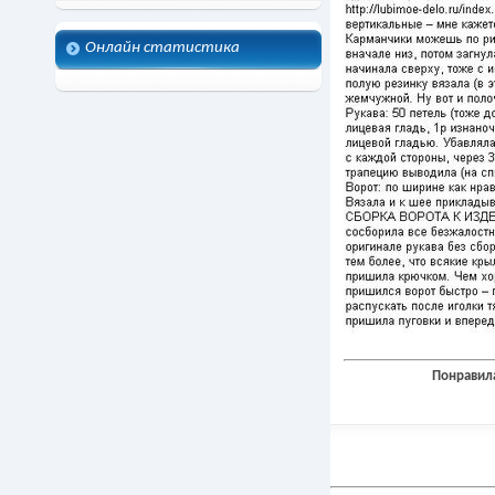
Онлайн статистика
Понравила