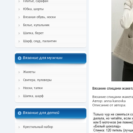
Платье, сарафан
Юбка, шорты
Вязаная обувь, носки
Белье, купальник
Шапка, берет
Шарф, снуд, палантин
Вязание для мужчин
Жилеты
Свитера, пуловеры
Носки, тапки
Вязание спицами жакет
Шапка, шарф
Вязание спицами жакета
Автор: anna kanovka
Описание от автора:
Вязание для детей
Крестильный набор