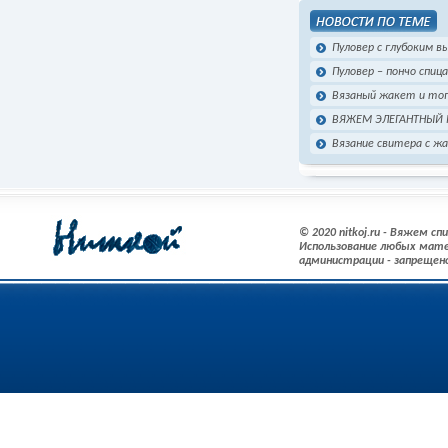
Пуловер с глубоким в
Пуловер – пончо спиц
Вязаный жакет и топ
ВЯЖЕМ ЭЛЕГАНТНЫЙ 
Вязание свитера с ж
© 2020 nitkoj.ru - Вяжем с
Использование любых мате
администрации - запрещен