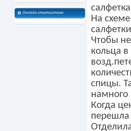
салфетка
Онлайн статистика
На схеме
салфетки
Чтобы не
кольца в
возд.пет
количест
спицы. Т
намного 
Когда це
перешла 
Отделила