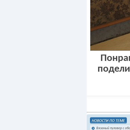
Понрав
подели
Вязаный пуловер с об