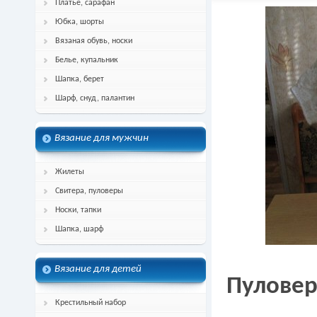
Платье, сарафан
Юбка, шорты
Вязаная обувь, носки
Белье, купальник
Шапка, берет
Шарф, снуд, палантин
Вязание для мужчин
Жилеты
Свитера, пуловеры
Носки, тапки
Шапка, шарф
Вязание для детей
Пуловер
Крестильный набор