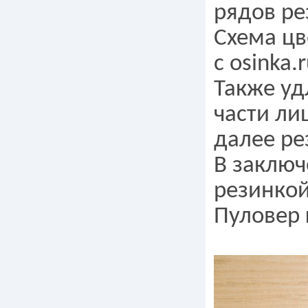
рядов ре
Схема цв
с osinka.r
Также уд
части ли
далее ре
В заключ
резинкой
Пуловер 