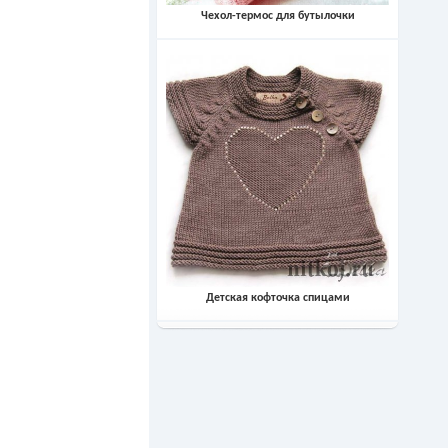
Чехол-термос для бутылочки
Детская кофточка спицами