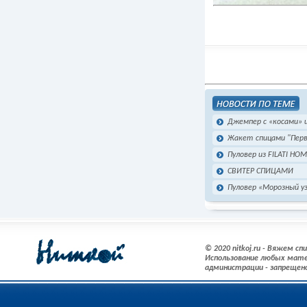
Джемпер с «косами» 
Жакет спицами "Перв
Пуловер из FILATI HO
СВИТЕР СПИЦАМИ
Пуловер «Морозный у
© 2020 nitkoj.ru - Вяжем с
Использование любых мате
администрации - запрещен