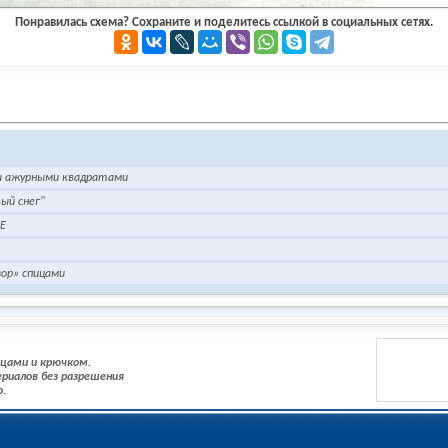
Понравилась схема? Сохраните и поделитесь ссылкой в социальных сетях.
и ажурными квадратами
ый снег"
ME
зор» спицами
пицами и крючком.
риалов без разрешения
о.