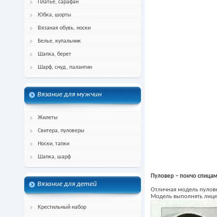
Платье, сарафан
Юбка, шорты
Вязаная обувь, носки
Белье, купальник
Шапка, берет
Шарф, снуд, палантин
Вязание для мужчин
Жилеты
Свитера, пуловеры
Носки, тапки
Шапка, шарф
Пуловер – пончо спицам
Вязание для детей
Отличная модель пулове
Модель выполнять лице
Крестильный набор