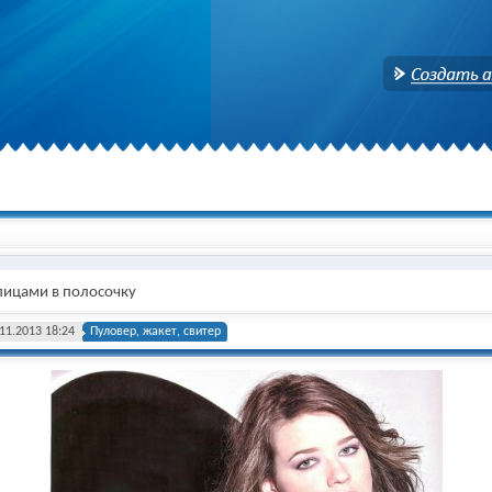
Создать аккаунт
пицами в полосочку
11.2013 18:24
Пуловер, жакет, свитер