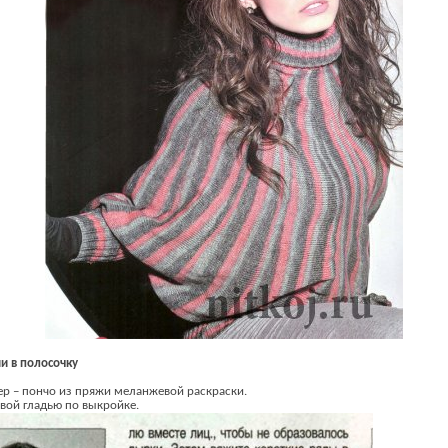
и в полосочку
р – пончо из пряжи меланжевой раскраски.
вой гладью по выкройке.