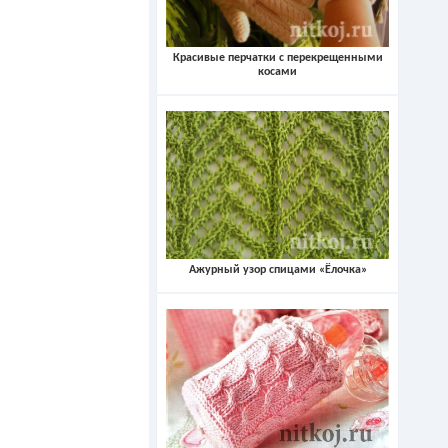
Красивые перчатки с перекрещенными
косами
Ажурный узор спицами «Ёлочка»