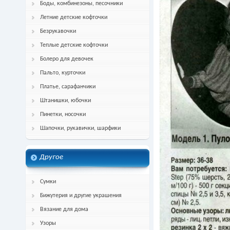
Боды, комбинезоны, песочники
Летние детские кофточки
Безрукавочки
Теплые детские кофточки
Болеро для девочек
Пальто, курточки
Платье, сарафанчики
Штанишки, юбочки
Пинетки, носочки
Шапочки, рукавички, шарфики
Другое
Сумки
Бижутерия и другие украшения
Вязание для дома
Узоры