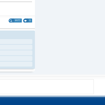
9977
0