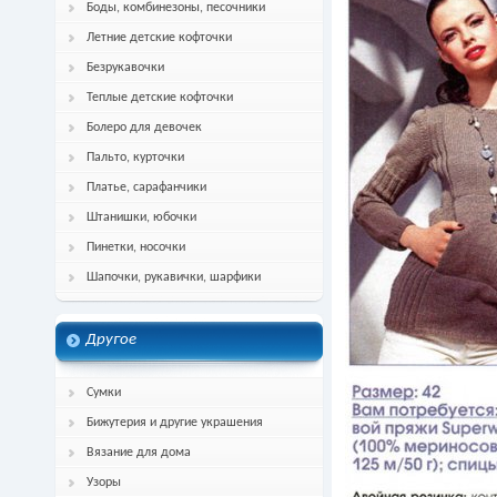
Боды, комбинезоны, песочники
Летние детские кофточки
Безрукавочки
Теплые детские кофточки
Болеро для девочек
Пальто, курточки
Платье, сарафанчики
Штанишки, юбочки
Пинетки, носочки
Шапочки, рукавички, шарфики
Другое
Сумки
Бижутерия и другие украшения
Вязание для дома
Узоры