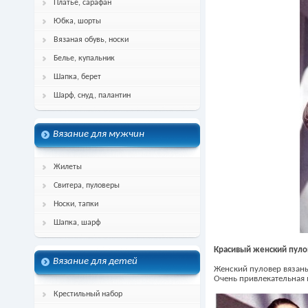
Платье, сарафан
Юбка, шорты
Вязаная обувь, носки
Белье, купальник
Шапка, берет
Шарф, снуд, палантин
Вязание для мужчин
Жилеты
Свитера, пуловеры
Носки, тапки
Шапка, шарф
Красивый женский пуло
Вязание для детей
Женский пуловер вязаны
Очень привлекательная 
Крестильный набор