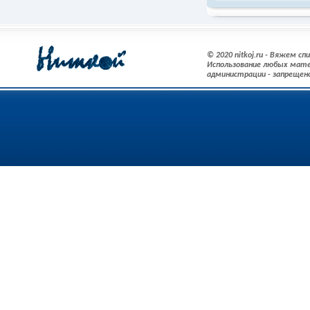
© 2020 nitkoj.ru - Вяжем с
Использование любых мате
администрации - запрещен