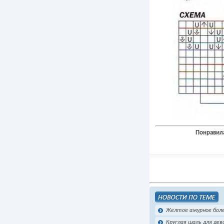
Понравила
Желтое ажурное бол
Круглая шаль для дев