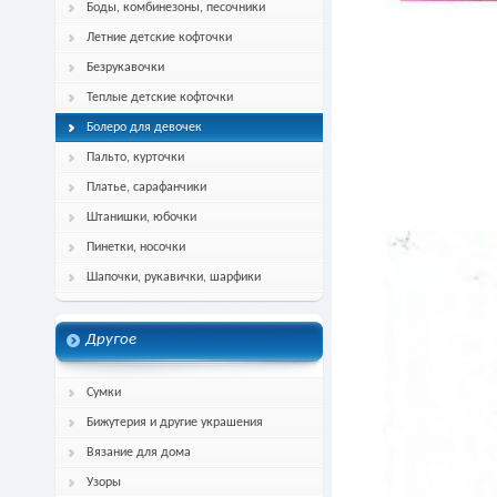
Боды, комбинезоны, песочники
Летние детские кофточки
Безрукавочки
Теплые детские кофточки
Болеро для девочек
Пальто, курточки
Платье, сарафанчики
Штанишки, юбочки
Пинетки, носочки
Шапочки, рукавички, шарфики
Другое
Сумки
Бижутерия и другие украшения
Вязание для дома
Узоры