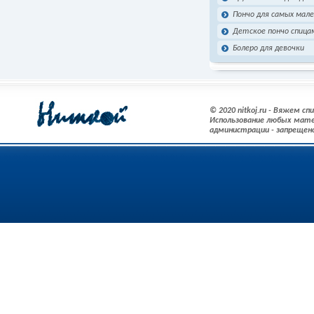
Пончо для самых мале
Детское пончо спица
Болеро для девочки
© 2020 nitkoj.ru - Вяжем с
Использование любых мате
администрации - запрещен