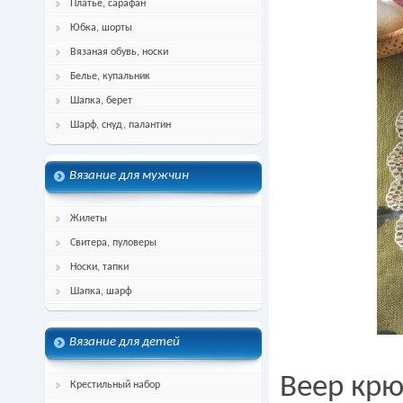
Платье, сарафан
Юбка, шорты
Вязаная обувь, носки
Белье, купальник
Шапка, берет
Шарф, снуд, палантин
Вязание для мужчин
Жилеты
Свитера, пуловеры
Носки, тапки
Шапка, шарф
Вязание для детей
Веер кр
Крестильный набор