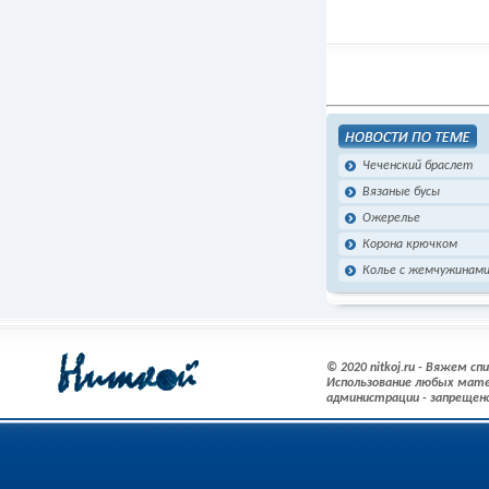
Чеченский браслет
Вязаные бусы
Ожерелье
Корона крючком
Колье с жемчужинам
© 2020 nitkoj.ru - Вяжем с
Использование любых мате
администрации - запрещен