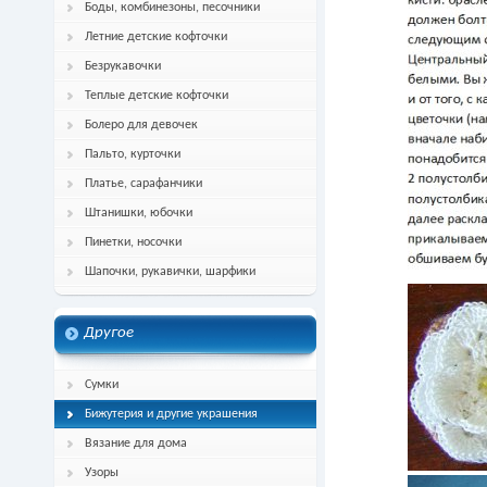
Боды, комбинезоны, песочники
Летние детские кофточки
Безрукавочки
Теплые детские кофточки
Болеро для девочек
Пальто, курточки
Платье, сарафанчики
Штанишки, юбочки
Пинетки, носочки
Шапочки, рукавички, шарфики
Другое
Сумки
Бижутерия и другие украшения
Вязание для дома
Узоры