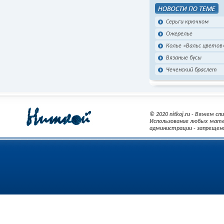
Серьги крючком
Ожерелье
Колье «Вальс цветов
Вязаные бусы
Чеченский браслет
© 2020 nitkoj.ru - Вяжем с
Использование любых мате
администрации - запрещен