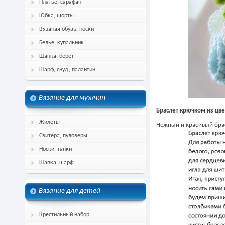
Платье, сарафан
Юбка, шорты
Вязаная обувь, носки
Белье, купальник
Шапка, берет
Шарф, снуд, палантин
Вязание для мужчин
Браслет крючком из цве
Жилеты
Нежный и красивый брас
Свитера, пуловеры
Носки, тапки
Шапка, шарф
Вязание для детей
Крестильный набор