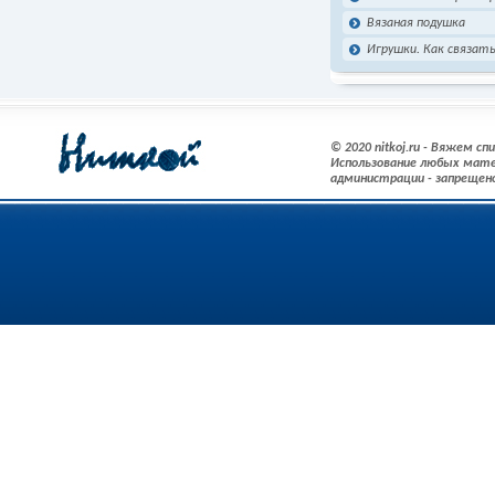
Вязаная подушка
Игрушки. Как связать
© 2020 nitkoj.ru - Вяжем с
Использование любых мате
администрации - запрещен