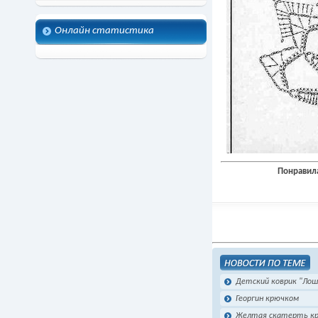
Онлайн статистика
Понравила
Детский коврик "Лош
Георгин крючком
Желтая скатерть к