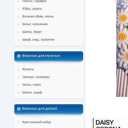
Платье, сарафан
Юбка, шорты
Вязаная обувь, носки
Белье, купальник
Шапка, берет
Шарф, снуд, палантин
Вязание для мужчин
Жилеты
Свитера, пуловеры
Носки, тапки
Шапка, шарф
Вязание для детей
Крестильный набор