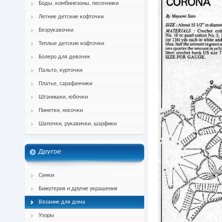
Боды, комбинезоны, песочники
Летние детские кофточки
Безрукавочки
Теплые детские кофточки
Болеро для девочек
Пальто, курточки
Платье, сарафанчики
Штанишки, юбочки
Пинетки, носочки
Шапочки, рукавички, шарфики
Другое
Сумки
Бижутерия и другие украшения
Вязание для дома
Узоры