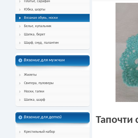
Платье, сарафан
Юбка, шорты
Вязаная обувь, носки
Белье, купальник
Шапка, берет
Шарф, снуд, палантин
Вязание для мужчин
Жилеты
Свитера, пуловеры
Носки, тапки
Шапка, шарф
Вязание для детей
Тапочти 
Крестильный набор