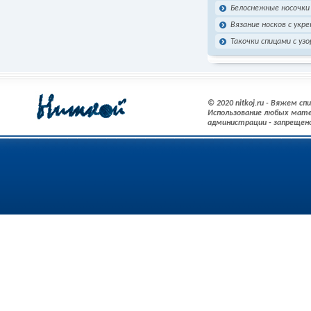
Белоснежные носочки
Вязание носков с укр
Такочки спицами с уз
© 2020 nitkoj.ru - Вяжем с
Использование любых мате
администрации - запрещен