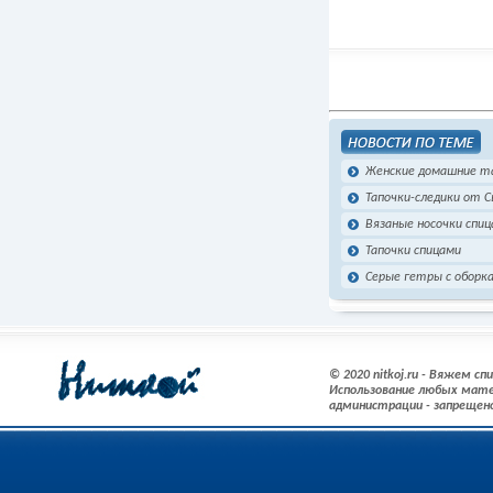
Женские домашние т
Тапочки-следики от 
Вязаные носочки спиц
Тапочки спицами
Серые гетры с оборк
© 2020 nitkoj.ru - Вяжем с
Использование любых мате
администрации - запрещен