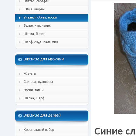
Платье, сарафан
Юбка, шорты
Вязаная обувь, носки
Белье, купальник
Шапка, берет
Шарф, снуд, палантин
Вязание для мужчин
Жилеты
Свитера, пуловеры
Носки, тапки
Шапка, шарф
Вязание для детей
Синие сл
Крестильный набор