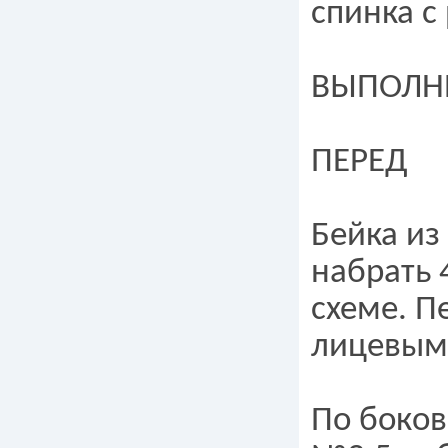
спинка с
ВЫПОЛН
ПЕРЕД
Бейка из
набрать 4
схеме. П
лицевым
По боков