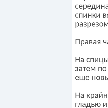
середина
спинки в
разрезом
Правая ч
На спицы
затем по
еще новые
На крайн
гладью и 