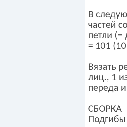
В следую
частей с
петли (=
= 101 (10
Вязать р
лиц., 1 и
переда и
СБОРКА
Подгибы 