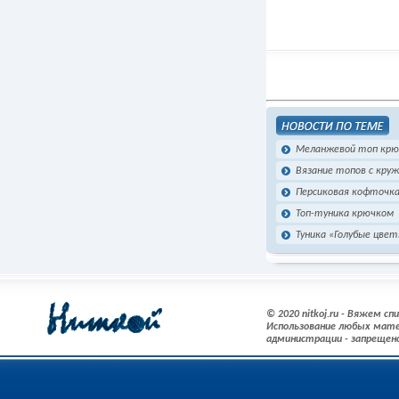
Меланжевой топ кр
Вязание топов с кру
Персиковая кофточка
Топ-туника крючком
Туника «Голубые цве
© 2020 nitkoj.ru - Вяжем с
Использование любых мате
администрации - запрещен