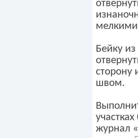
отвернут
изнаночн
мелкими
Бейку из
отвернут
сторону
швом.
Выполни
участках
журнал «