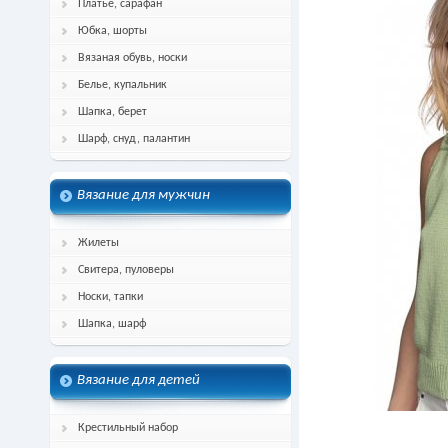
Платье, сарафан
Юбка, шорты
Вязаная обувь, носки
Белье, купальник
Шапка, берет
Шарф, снуд, палантин
Вязание для мужчин
Жилеты
Свитера, пуловеры
Носки, тапки
Шапка, шарф
Вязание для детей
Крестильный набор