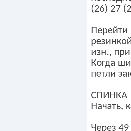
(26) 27 (
Перейти 
резинкой
изн., при
Когда ши
петли за
СПИНКА
Начать, к
Через 49