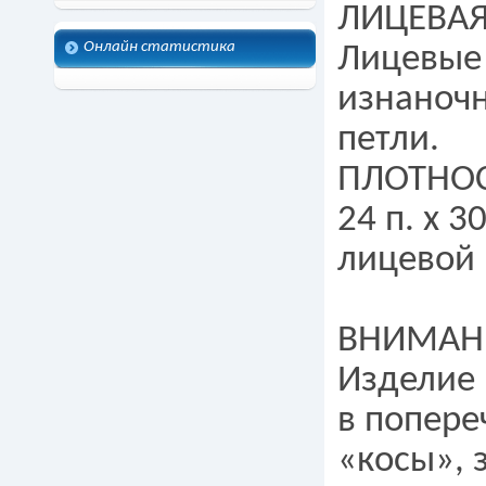
ЛИЦЕВАЯ
Онлайн статистика
Лицевые
изнаноч
петли.
ПЛОТНОС
24 п. х 3
лицевой 
ВНИМАН
Изделие 
в попере
«косы», 