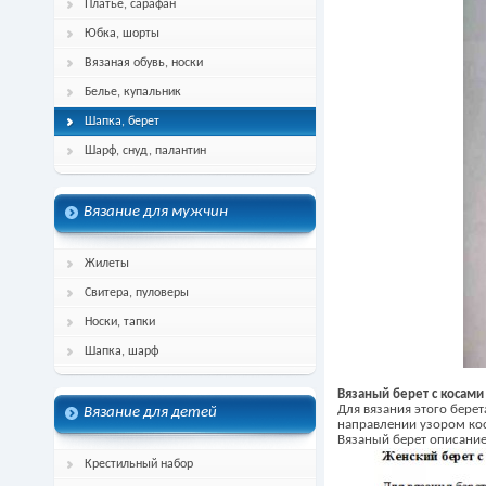
Платье, сарафан
Юбка, шорты
Вязаная обувь, носки
Белье, купальник
Шапка, берет
Шарф, снуд, палантин
Вязание для мужчин
Жилеты
Свитера, пуловеры
Носки, тапки
Шапка, шарф
Вязаный берет с косами
Для вязания этого берет
Вязание для детей
направлении узором ко
Вязаный берет описание
Крестильный набор