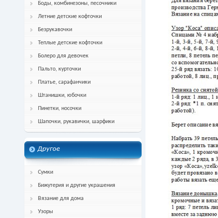
Боды, комбинезоны, песочники
Летние детские кофточки
Безрукавочки
Теплые детские кофточки
Болеро для девочек
Пальто, курточки
Платье, сарафанчики
Штанишки, юбочки
Пинетки, носочки
Шапочки, рукавички, шарфики
Другое
Сумки
Бижутерия и другие украшения
Вязание для дома
Узоры