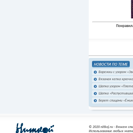
Понравила
Варежки с узором «Зв
Вязаная кепка крючк
Шапка узором «Плет
Шапка «Распустивший
Берет спицами «Ёжик
© 2020 nitkoj.ru - Вяжем с
Использование любых мате