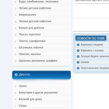
Боды, комбинезоны, песочники
Летние детские кофточки
Безрукавочки
Теплые детские кофточки
Болеро для девочек
Пальто, курточки
Платье, сарафанчики
Варежки спицами
Штанишки, юбочки
Варежки с косами
Пинетки, носочки
Теплый берет крючк
Шапочки, рукавички, шарфики
Шляпа
Оригинальная ажурна
Другое
Сумки
Бижутерия и другие украшения
Вязание для дома
Узоры