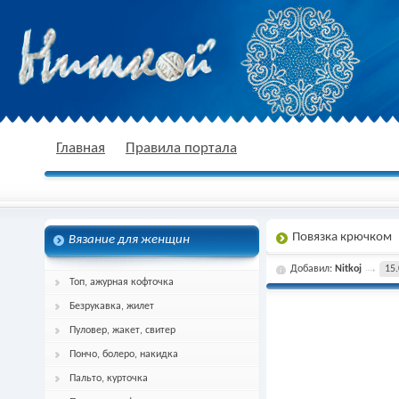
nitkoj.ru - Вязание крючком, вязание
Главная
Правила портала
Повязка крючком
Вязание для женщин
спицами, схема и описание
Добавил:
Nitkoj
15.
Топ, ажурная кофточка
Безрукавка, жилет
Пуловер, жакет, свитер
Пончо, болеро, накидка
Пальто, курточка