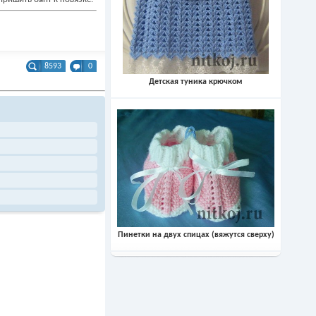
8593
0
Детская туника крючком
Пинетки на двух спицах (вяжутся сверху)