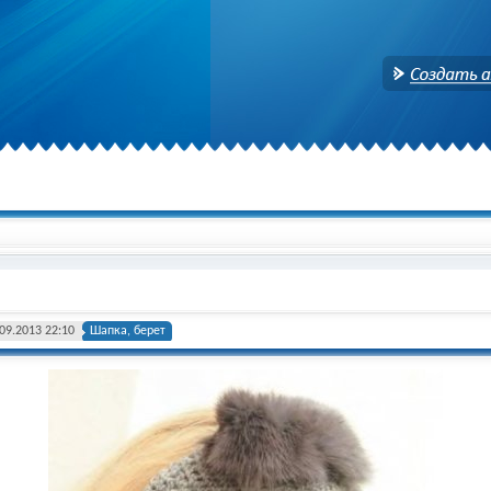
Создать аккаунт
09.2013 22:10
Шапка, берет