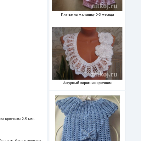
Платье на малышку 0-3 месяца
Ажурный воротник крючком
зка крючком 2.5 мм.
Пришить бант к повязке.