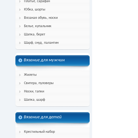
Платье, сарафан
Юбка, шорты
Вязаная обувь, носки
Белье, купальник
Шапка, берет
Шарф, снуд, палантин
Вязание для мужчин
Жилеты
Свитера, пуловеры
Носки, тапки
Шапка, шарф
Вязание для детей
Крестильный набор