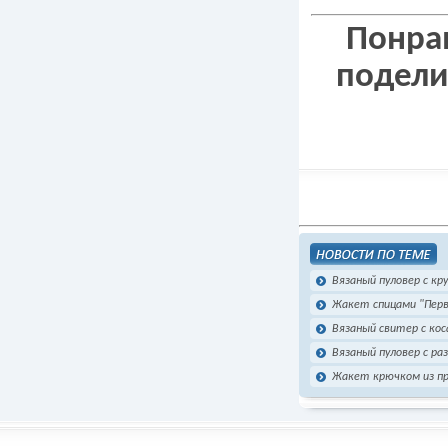
Понрав
подели
Вязаный пуловер с кр
Жакет спицами "Перв
Вязаный свитер с ко
Вязаный пуловер с ра
Жакет крючком из пр