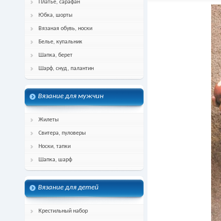
Платье, сарафан
Юбка, шорты
Вязаная обувь, носки
Белье, купальник
Шапка, берет
Шарф, снуд, палантин
Вязание для мужчин
Жилеты
Свитера, пуловеры
Носки, тапки
Шапка, шарф
Вязание для детей
Крестильный набор