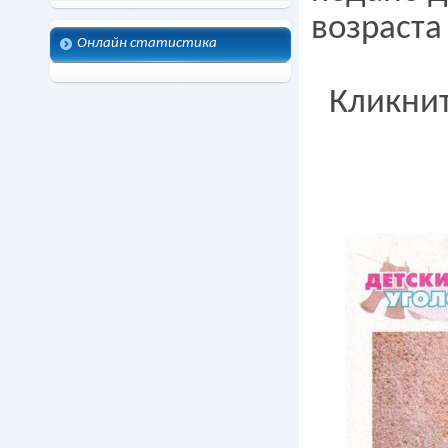
возраста 
Онлайн статистика
Кликнит