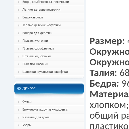
Боды, комбинезоны, песочники
Летние детские кофточки
Безрукавочки
Теплые детские кофточки
Болеро для девочек
Размер:
Пальто, курточки
Платье, сарафанчики
Окружно
Штанишки, юбочки
Окружно
Пинетки, носочки
Талия:
68
Шапочки, рукавички, шарфики
Бедра:
9
Другое
Матери
Сумки
хлопком;
Бижутерия и другие украшения
общий ра
Вязание для дома
пластико
Узоры