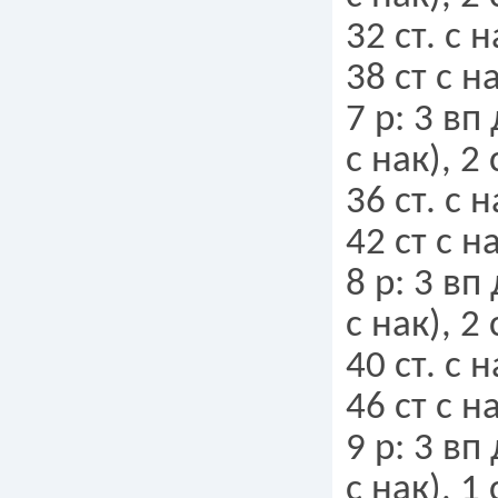
32 ст. с 
38 ст с н
7 р: 3 вп
с нак), 2
36 ст. с 
42 ст с н
8 р: 3 вп
с нак), 2
40 ст. с 
46 ст с н
9 р: 3 вп
с нак), 1