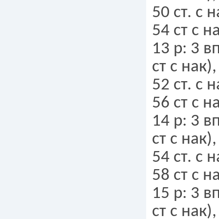
50 ст. с 
54 ст с н
13 р: 3 в
ст с нак)
52 ст. с 
56 ст с н
14 р: 3 в
ст с нак)
54 ст. с 
58 ст с н
15 р: 3 в
ст с нак)