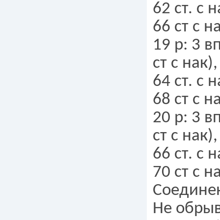
62 ст. с 
66 ст с н
19 р: 3 в
ст с нак)
64 ст. с 
68 ст с н
20 р: 3 в
ст с нак)
66 ст. с 
70 ст с н
Соединен
Не обрыв