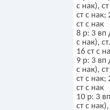
с нак), с
ст с нак;
ст с нак
8 р: 3 вп
с нак), с
16 ст с н
9 р: 3 вп
с нак), с
ст с нак;
ст с нак
10 р: 3 в
ст с нак)