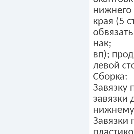
нижнего
края (5 с
обвязать
нак;
вп); про
левой ст
Сборка:
Завязку п
завязки 
нижнему
Завязки п
пластико