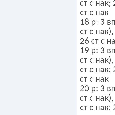
ст с нак;
ст с нак
18 р: 3 в
ст с нак)
26 ст с н
19 р: 3 в
ст с нак)
ст с нак;
ст с нак
20 р: 3 в
ст с нак)
ст с нак;