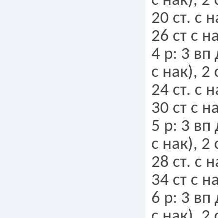
с нак), 2
20 ст. с 
26 ст с н
4 р: 3 вп
с нак), 2
24 ст. с 
30 ст с н
5 р: 3 вп
с нак), 2
28 ст. с 
34 ст с н
6 р: 3 вп
с нак), 2