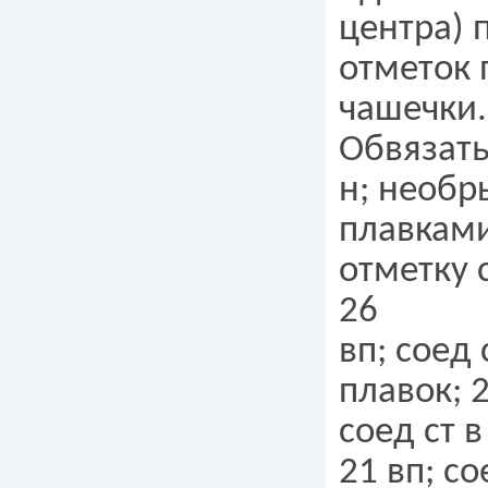
центра) 
отметок
чашечки.
Обвязать
н; необр
плавками
отметку с
26
вп; соед
плавок; 2
соед ст 
21 вп; со