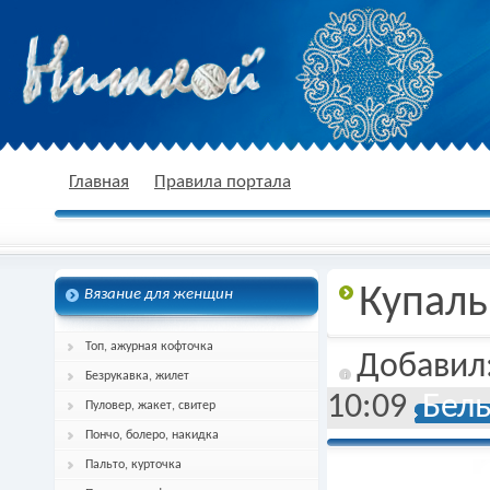
nitkoj.ru - Вязание крючком, вязание
Главная
Правила портала
Купаль
Вязание для женщин
спицами, схема и описание
Топ, ажурная кофточка
Добавил
Безрукавка, жилет
10:09
Бель
Пуловер, жакет, свитер
Пончо, болеро, накидка
Пальто, курточка