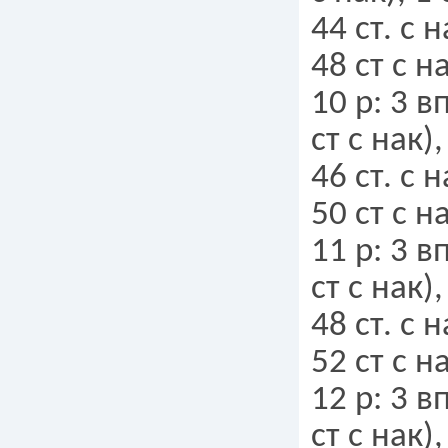
44 ст. с 
48 ст с н
10 р: 3 в
ст с нак)
46 ст. с 
50 ст с н
11 р: 3 в
ст с нак)
48 ст. с 
52 ст с н
12 р: 3 в
ст с нак)