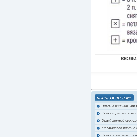
Понравила
Платье крючком от G
Вязание для лета м
Белый летний сарафа
Меланжевое платье 
Вязаные теплые пла