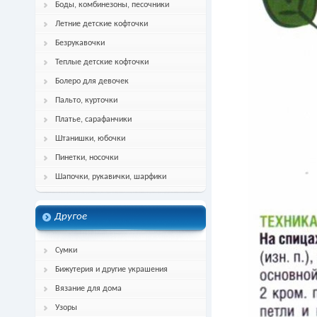
Боды, комбинезоны, песочники
Летние детские кофточки
Безрукавочки
Теплые детские кофточки
Болеро для девочек
Пальто, курточки
Платье, сарафанчики
Штанишки, юбочки
Пинетки, носочки
Шапочки, рукавички, шарфики
Другое
Сумки
Бижутерия и другие украшения
Вязание для дома
Узоры