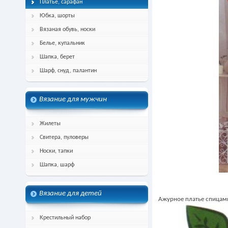
Платье, сарафан
Юбка, шорты
Вязаная обувь, носки
Белье, купальник
Шапка, берет
Шарф, снуд, палантин
Вязание для мужчин
Жилеты
Свитера, пуловеры
Носки, тапки
Шапка, шарф
Вязание для детей
Ажурное платье спицами
Крестильный набор