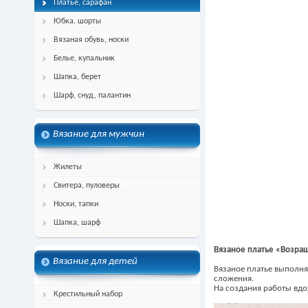
Платье, сарафан
Юбка, шорты
Вязаная обувь, носки
Белье, купальник
Шапка, берет
Шарф, снуд, палантин
Вязание для мужчин
Жилеты
Свитера, пуловеры
Носки, тапки
Шапка, шарф
Вязаное платье «Возра
Вязание для детей
Вязаное платье выполняе
сложения.
На создания работы вдо
Крестильный набор