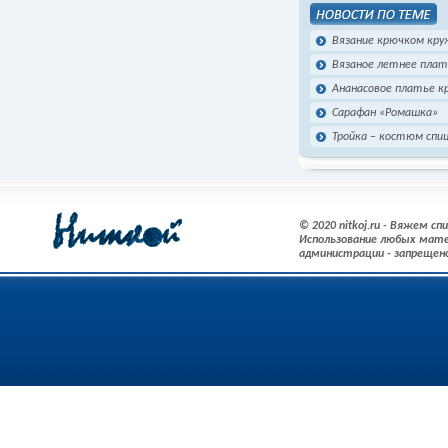
Вязание крючком кру
Вязаное летнее пла
Ананасовое платье 
Сарафан «Ромашка»
Тройка – костюм спиц
© 2020 nitkoj.ru - Вяжем с
Использование любых мате
администрации - запрещен