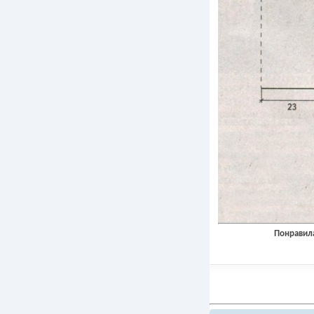
Понравила