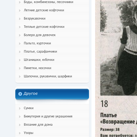
Боды, комбинезоны, песочники
Летние детские кофточки
Безрукавочки
Теплые детские кофточки
Болеро для девочек
Пальто, курточки
Платье, сарафанчики
Штанишки, юбочки
Пинетки, носочки
Шапочки, рукавички, шарфики
Другое
Сумки
Бижутерия и другие украшения
Вязание для дома
Узоры