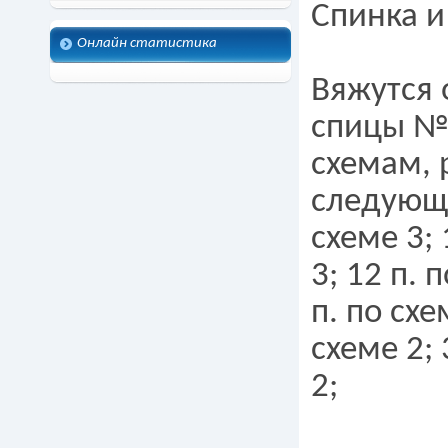
Спинка и
Онлайн статистика
Вяжутся 
спицы № 
схемам, 
следующи
схеме 3; 
3; 12 п. 
п. по схе
схеме 2; 
2;