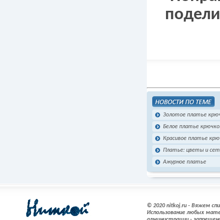
подели
Золотое платье крю
Белое платье крючко
Красивое платье крю
Платье: цветы и сет
Ажурное платье
© 2020 nitkoj.ru - Вяжем с
Использование любых мате
администрации - запрещен