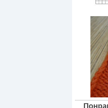
Понрав