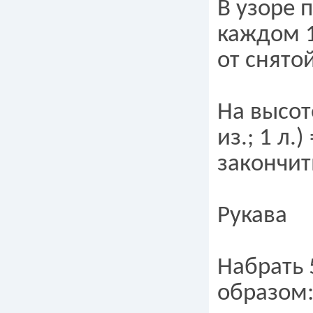
В узоре 
каждом 12
от снято
На высот
из.; 1 л.
закончит
Рукава
Набрать 
образом: 