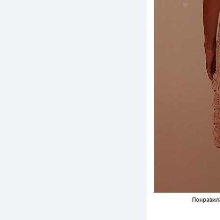
Понравила