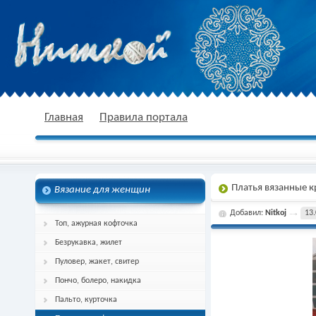
nitkoj.ru - Вязание крючком, вязание
Главная
Правила портала
Платья вязанные 
Вязание для женщин
спицами, схема и описание
Добавил:
Nitkoj
13.
Топ, ажурная кофточка
Безрукавка, жилет
Пуловер, жакет, свитер
Пончо, болеро, накидка
Пальто, курточка