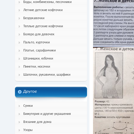
Боды, комбинезоны, песочники
Летние детские кофточки
Безрукавочки
Теплые детские кофточки
Болеро для девочек
Пальто, курточки
Платье, сарафанчики
Штанишки, юбочки
Пинетки, носочки
Шапочки, рукавички, шарфики
Другое
Сумки
Бижутерия и другие украшения
Вязание для дома
Узоры