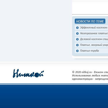
Эффектный костюм 
Неотразимое платье
Деловой костюм спи
Платье, веерный узо
Платье-труба
© 2020 nitkoj.ru - Вяжем с
Использование любых мате
администрации - запрещен