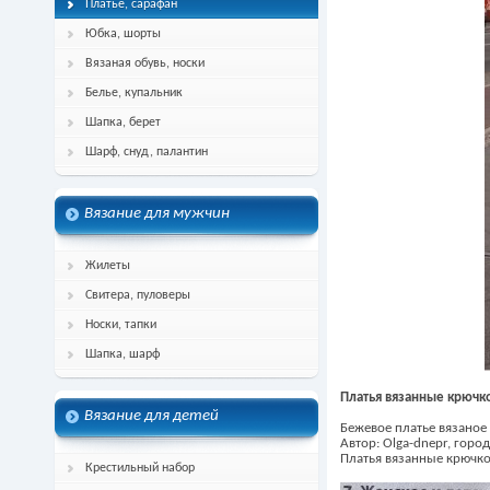
Платье, сарафан
Юбка, шорты
Вязаная обувь, носки
Белье, купальник
Шапка, берет
Шарф, снуд, палантин
Вязание для мужчин
Жилеты
Свитера, пуловеры
Носки, тапки
Шапка, шарф
Платья вязанные крючк
Вязание для детей
Бежевое платье вязаное
Автор: Olga-dnepr, горо
Платья вязанные крючк
Крестильный набор