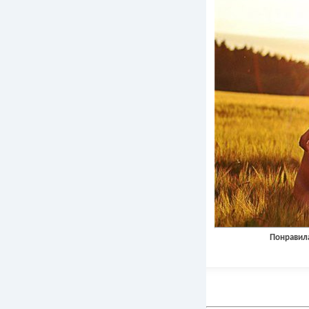
Понравила