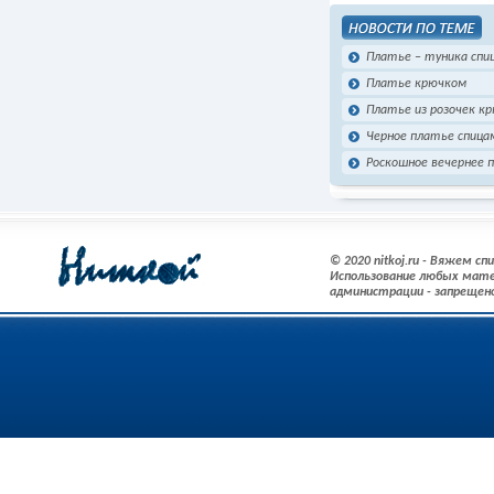
Платье – туника спи
Платье крючком
Платье из розочек к
Черное платье спица
Роскошное вечернее 
© 2020 nitkoj.ru - Вяжем с
Использование любых мате
администрации - запрещен