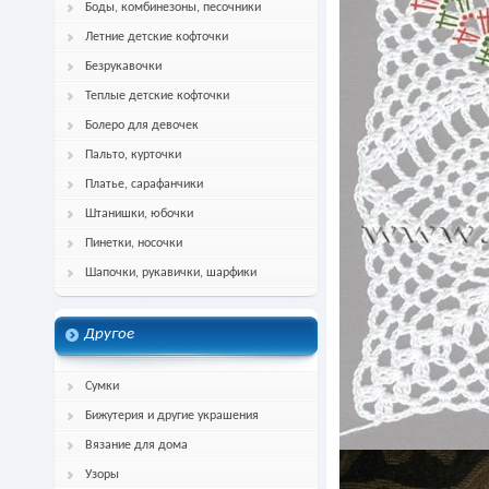
Боды, комбинезоны, песочники
Летние детские кофточки
Безрукавочки
Теплые детские кофточки
Болеро для девочек
Пальто, курточки
Платье, сарафанчики
Штанишки, юбочки
Пинетки, носочки
Шапочки, рукавички, шарфики
Другое
Сумки
Бижутерия и другие украшения
Вязание для дома
Узоры