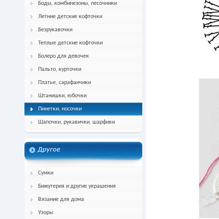
Боды, комбинезоны, песочники
Летние детские кофточки
Безрукавочки
Теплые детские кофточки
Болеро для девочек
Пальто, курточки
Платье, сарафанчики
Штанишки, юбочки
Пинетки, носочки
Шапочки, рукавички, шарфики
Другое
Сумки
Бижутерия и другие украшения
Вязание для дома
Узоры