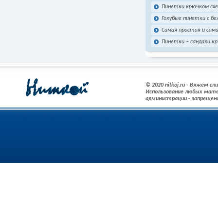
Пинетки крючком сх
Голубые пинетки с б
Самая простая и сама
Пинетки – сандали к
© 2020 nitkoj.ru - Вяжем с
Использование любых мате
администрации - запрещен