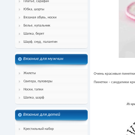
Платье, сарафан
Юбка, шорты
Вязаная обувь, носки
Белье, купальник
Шапка, берет
Шарф, снуд, палантин
Вязание для мужчин
Жилеты
Очень красивые пинетки
Свитера, пуловеры
Пинетки – сандалики кр
Носки, тапки
Шапка, шарф
Вязание для детей
Крестильный набор