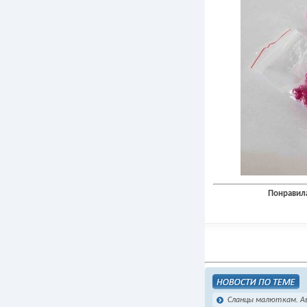
Понравила
Сланцы малюткам. Ав