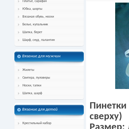
Платье, сарафан
Юбка, шорты
Вязаная обувь, носки
Белье, купальник
Шапка, берет
Шарф, снуд, палантин
Вязание для мужчин
Жилеты
Свитера, пуловеры
Носки, тапки
Шапка, шарф
Пинетки 
Вязание для детей
сверху)
Крестильный набор
Размер: