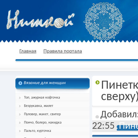
nitkoj.ru - Вязание крючком, вязание
Главная
Правила портала
Пинетк
Вязание для женщин
спицами, схема и описание
сверху
Топ, ажурная кофточка
Безрукавка, жилет
Добавил
Пуловер, жакет, свитер
Пончо, болеро, накидка
22:55
Пине
Пальто, курточка