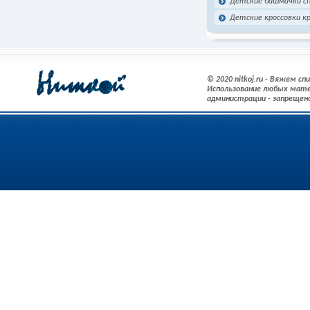
Детские башмачки сп
Детские кроссовки к
© 2020 nitkoj.ru - Вяжем с
Использование любых мате
администрации - запрещен