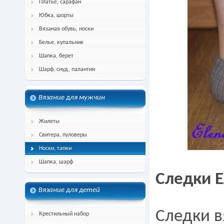
Платье, сарафан
Юбка, шорты
Вязаная обувь, носки
Белье, купальник
Шапка, берет
Шарф, снуд, палантин
Вязание для мужчин
Жилеты
Свитера, пуловеры
Носки, тапки
Шапка, шарф
Следки Е
Вязание для детей
Следки в
Крестильный набор