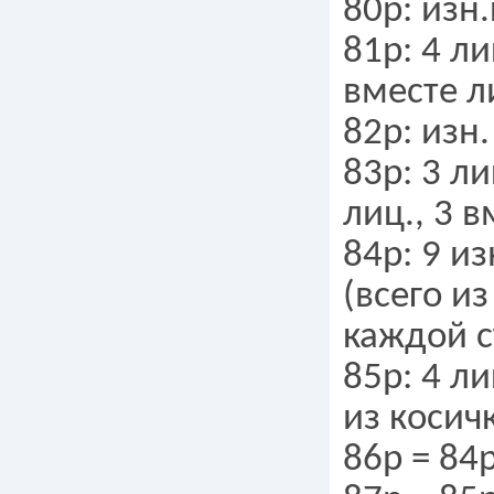
80р: изн.
81р: 4 ли
вместе л
82р: изн.
83р: 3 ли
лиц., 3 в
84р: 9 и
(всего из
каждой с
85р: 4 ли
из косич
86р = 84р