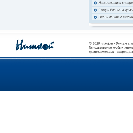
Носки спицами с узор
Следки Елены на двух 
Очень ленивые тапки
© 2020 nitkoj.ru - Вяжем с
Использование любых мате
администрации - запрещен