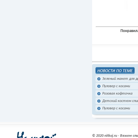
Понравила
Зеленый жакет для д
Пуловер с косами
Розовая кофточка
Детский костюм спи
Пуловер с косами
© 2020 nitkoj.ru - Вяжем с