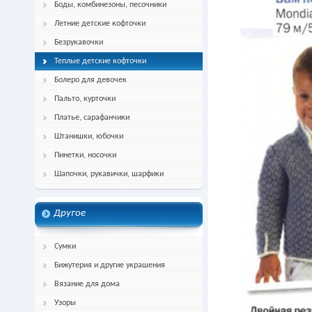
Боды, комбинезоны, песочники
Летние детские кофточки
Безрукавочки
Теплые детские кофточки
Болеро для девочек
Пальто, курточки
Платье, сарафанчики
Штанишки, юбочки
Пинетки, носочки
Шапочки, рукавички, шарфики
Другое
Сумки
Бижутерия и другие украшения
Вязание для дома
Узоры