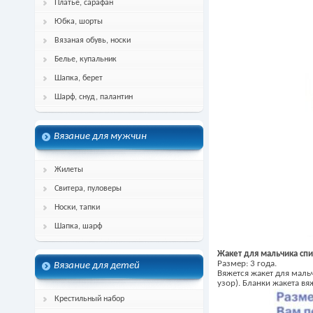
Платье, сарафан
Юбка, шорты
Вязаная обувь, носки
Белье, купальник
Шапка, берет
Шарф, снуд, палантин
Вязание для мужчин
Жилеты
Свитера, пуловеры
Носки, тапки
Шапка, шарф
Жакет для мальчика сп
Размер: 3 года.
Вязание для детей
Вяжется жакет для мал
узор). Бланки жакета в
Крестильный набор