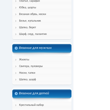
Платье, сарафан
Юбка, шорты
Вязаная обувь, носки
Белье, купальник
Шапка, берет
Шарф, снуд, палантин
Вязание для мужчин
Жилеты
Свитера, пуловеры
Носки, тапки
Шапка, шарф
Вязание для детей
Крестильный набор