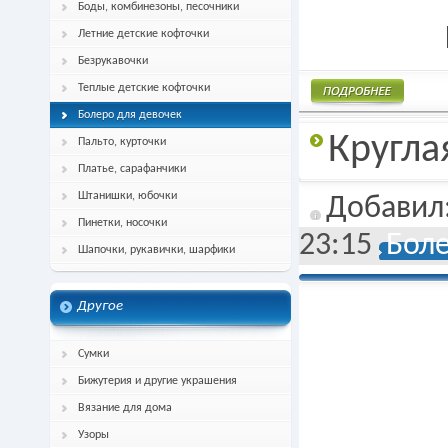
Боды, комбинезоны, песочники
Летние детские кофточки
Безрукавочки
Теплые детские кофточки
Болеро для девочек
Подробнее
Кругла
Пальто, курточки
Платье, сарафанчики
Штанишки, юбочки
Добавил
Пинетки, носочки
23:15
Боле
Шапочки, рукавички, шарфики
Другое
Сумки
Бижутерия и другие украшения
Вязание для дома
Узоры