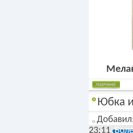
Мелан
Подробнее
Юбка и
Добавил
23:11
Боле