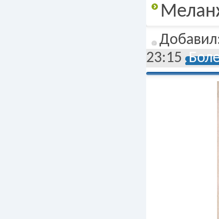
Меланж
Добавил
23:15
Боле