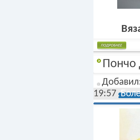
Вяз
Подробнее
Пончо 
Добавил
19:57
Боле