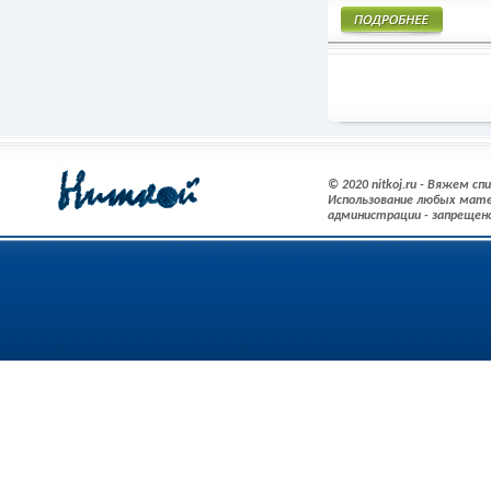
Подробнее
© 2020 nitkoj.ru - Вяжем с
Использование любых мате
администрации - запрещен