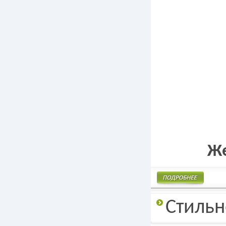
Же
Подробнее
Стильн