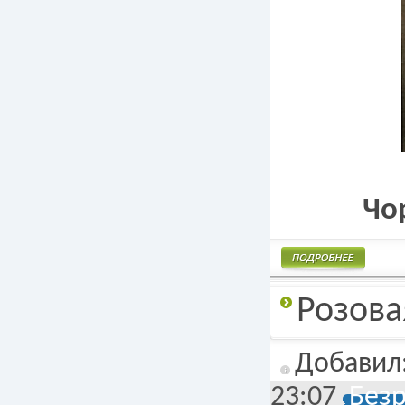
Чо
Подробнее
Розова
Добавил
23:07
Без