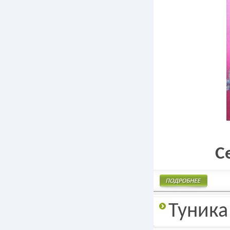
С
Подробнее
Туника