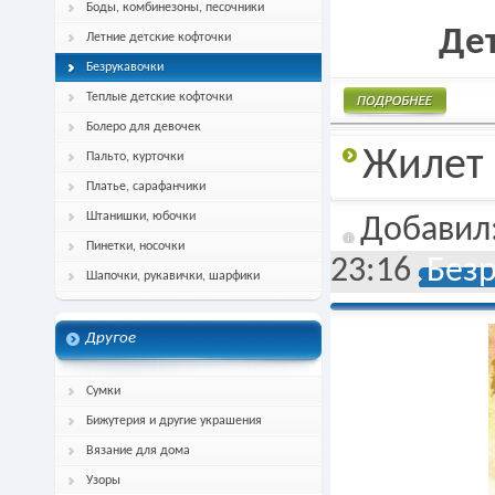
Боды, комбинезоны, песочники
Де
Летние детские кофточки
Безрукавочки
Теплые детские кофточки
Болеро для девочек
Подробнее
Жилет
Пальто, курточки
Платье, сарафанчики
Штанишки, юбочки
Добавил
Пинетки, носочки
23:16
Без
Шапочки, рукавички, шарфики
Другое
Сумки
Бижутерия и другие украшения
Вязание для дома
Узоры