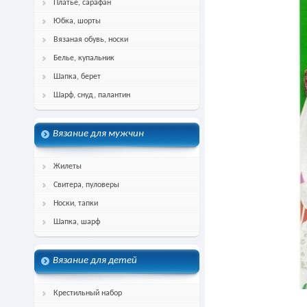
Платье, сарафан
Юбка, шорты
Вязаная обувь, носки
Белье, купальник
Шапка, берет
Шарф, снуд, палантин
Вязание для мужчин
Жилеты
Свитера, пуловеры
Носки, тапки
Шапка, шарф
Вязание для детей
Крестильный набор