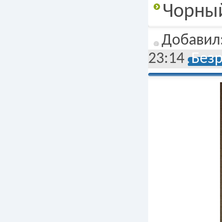
Чорны
Добавил
23:14
Без