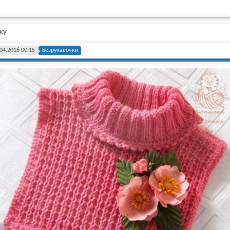
ку
04.2016 00:15
Безрукавочки