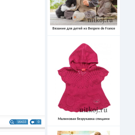
Вязание для детей из Bergere de France
Малиновая безрукавка спицами
16433
0