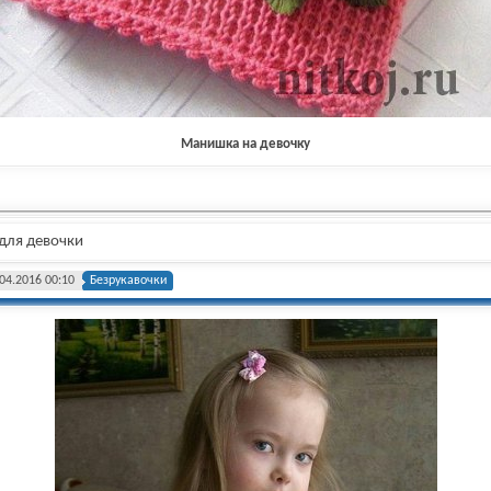
Манишка на девочку
для девочки
04.2016 00:10
Безрукавочки