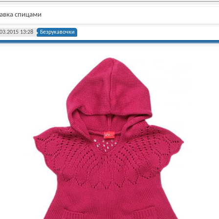
авка спицами
03.2015 13:28
Безрукавочки