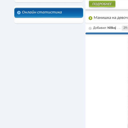
Онлайн статистика
Подробнее
Манишка на девоч
Добавил:
Nitkoj
29.