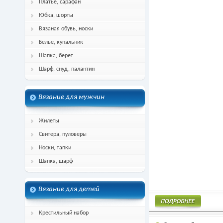
Платье, сарафан
Юбка, шорты
Вязаная обувь, носки
Белье, купальник
Шапка, берет
Шарф, снуд, палантин
Вязание для мужчин
Жилеты
Свитера, пуловеры
Носки, тапки
Шапка, шарф
Вязание для детей
Крестильный набор
Подробнее