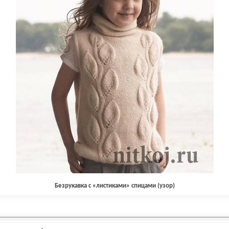
Безрукавка с «листиками» спицами (узор)