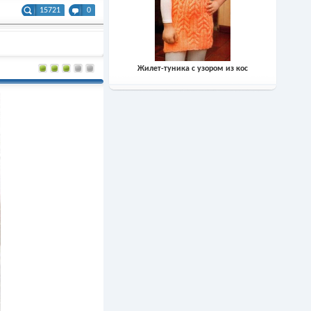
15721
0
Жилет-туника с узором из кос