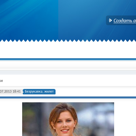
Создать аккаунт
ми
07.2013 18:41
Безрукавка, жилет