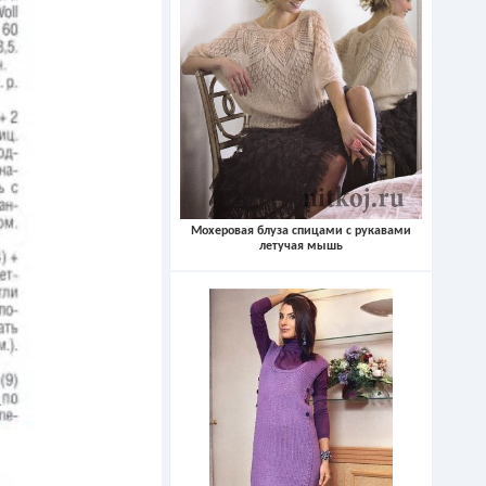
Мохеровая блуза спицами с рукавами
летучая мышь