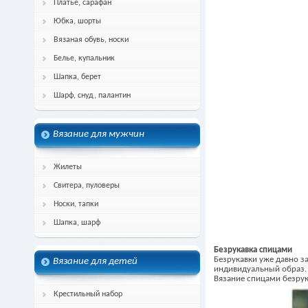
Платье, сарафан
Юбка, шорты
Вязаная обувь, носки
Белье, купальник
Шапка, берет
Шарф, снуд, палантин
Вязание для мужчин
Жилеты
Свитера, пуловеры
Носки, тапки
Шапка, шарф
Безрукавка спицами
Безрукавки уже давно за
Вязание для детей
индивидуальный образ.
Вязание спицами безрук
Крестильный набор