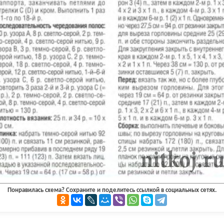
Понравилась схема? Сохраните и поделитесь ссылкой в социальных сетях.