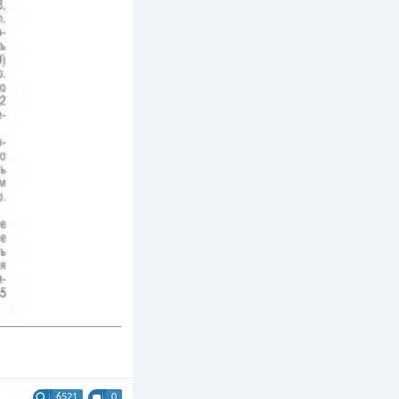
6521
0