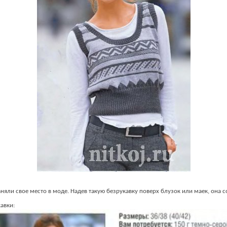
няли свое место в моде. Надев такую безрукавку поверх блузок или маек, она 
авки: