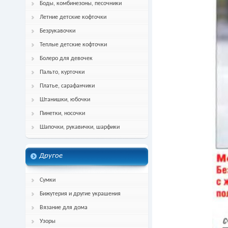
Боды, комбинезоны, песочники
Летние детские кофточки
Безрукавочки
Теплые детские кофточки
Болеро для девочек
Пальто, курточки
Платье, сарафанчики
Штанишки, юбочки
Пинетки, носочки
Шапочки, рукавички, шарфики
Другое
Сумки
Бижутерия и другие украшения
Вязание для дома
Узоры